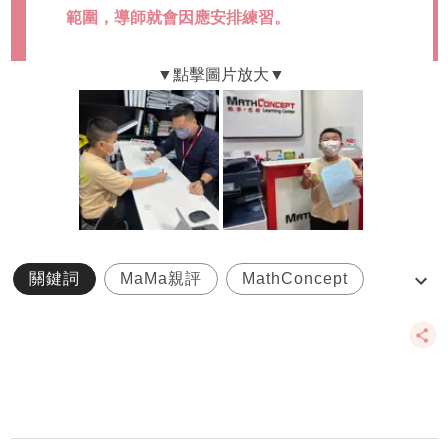
範圍，導師就會因應安排練習。
關鍵詞
MaMa親評
MathConcept
專業評估
數學