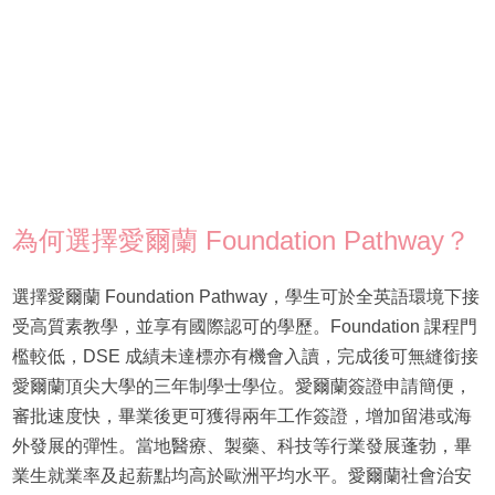
為何選擇愛爾蘭 Foundation Pathway？
選擇愛爾蘭 Foundation Pathway，學生可於全英語環境下接
受高質素教學，並享有國際認可的學歷。Foundation 課程門
檻較低，DSE 成績未達標亦有機會入讀，完成後可無縫銜接
愛爾蘭頂尖大學的三年制學士學位。愛爾蘭簽證申請簡便，
審批速度快，畢業後更可獲得兩年工作簽證，增加留港或海
外發展的彈性。當地醫療、製藥、科技等行業發展蓬勃，畢
業生就業率及起薪點均高於歐洲平均水平。愛爾蘭社會治安