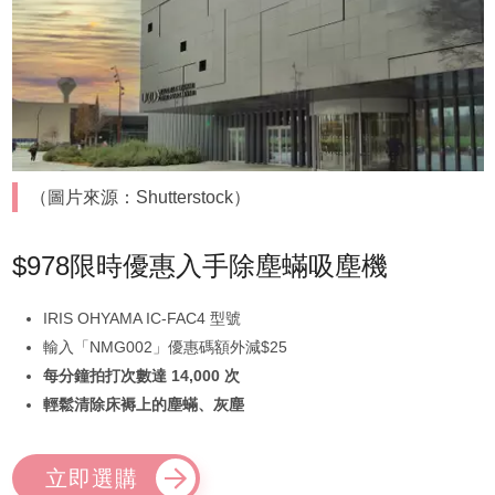
（圖片來源：Shutterstock）
$978限時優惠入手除塵蟎吸塵機
IRIS OHYAMA IC-FAC4 型號
輸入「NMG002」優惠碼額外減$25
每分鐘拍打次數達 14,000 次
輕鬆清除床褥上的塵蟎、灰塵
立即選購