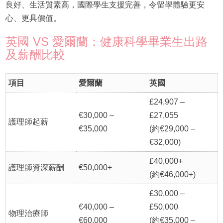
良好、生活質素高，國際學生支援完善，令留學體驗更安
心、更具價值。
英國 VS 愛爾蘭：健康科學畢業生出路
及薪酬比較
項目
愛爾蘭
英國
£24,907 –
€30,000 –
£27,055
護理師起薪
€35,000
(約€29,000 –
€32,000)
£40,000+
護理師資深薪酬
€50,000+
(約€46,000+)
£30,000 –
€40,000 –
£50,000
物理治療師
€60,000
(約€35,000 –