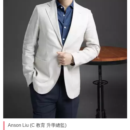
Anson Liu (C 教育 升學總監)