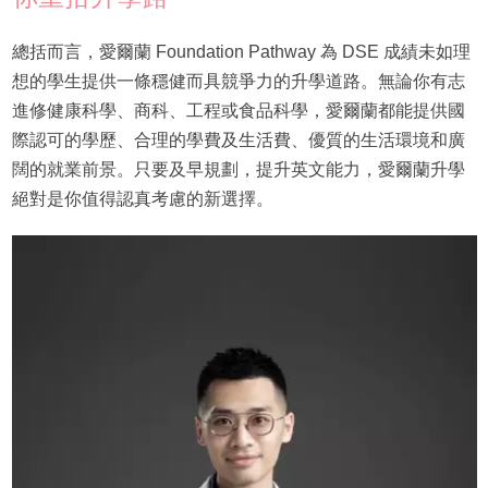
總括而言，愛爾蘭 Foundation Pathway 為 DSE 成績未如理
想的學生提供一條穩健而具競爭力的升學道路。無論你有志
進修健康科學、商科、工程或食品科學，愛爾蘭都能提供國
際認可的學歷、合理的學費及生活費、優質的生活環境和廣
闊的就業前景。只要及早規劃，提升英文能力，愛爾蘭升學
絕對是你值得認真考慮的新選擇。