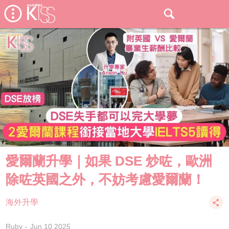
愛爾蘭升學｜如果 DSE 炒咗，歐洲
除咗英國之外，不妨考慮愛爾蘭！
海外升學
Ruby
Jun 10 2025