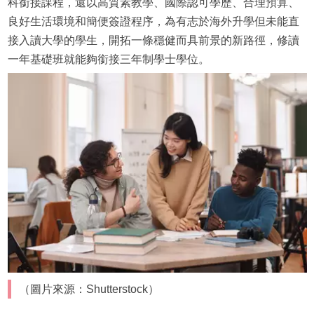
科銜接課程，還以高質素教學、國際認可學歷、合理預算、
良好生活環境和簡便簽證程序，為有志於海外升學但未能直
接入讀大學的學生，開拓一條穩健而具前景的新路徑，修讀
一年基礎班就能夠銜接三年制學士學位。
（圖片來源：Shutterstock）