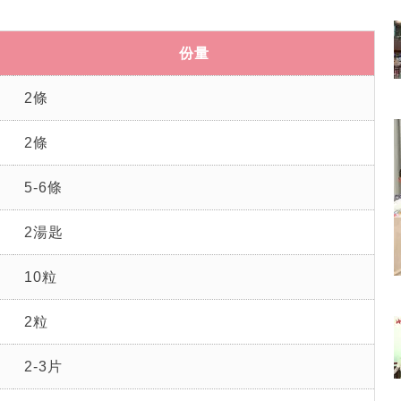
份量
2條
2條
5-6條
2湯匙
10粒
2粒
2-3片