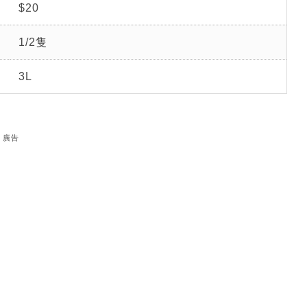
$20
1/2隻
3L
廣告