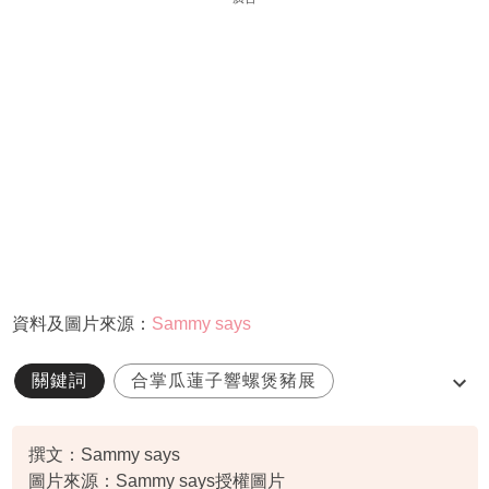
資料及圖片來源：
Sammy says
關鍵詞
合掌瓜蓮子響螺煲豬展
止咳潤肺
湯水
滋陰補腎
撰文：Sammy says
圖片來源：Sammy says授權圖片