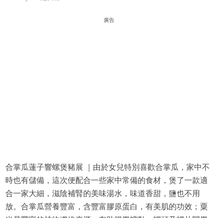
廣告
合掌瓜蓮子響螺煲豬展 ｜由於女兒特別喜歡合掌瓜，家中不
時也有儲備，這次便配合一些家中常備的食材，煲了一款適
合一家大細，滋陰補腎的美味湯水，味道香甜，鹽也不用
放。合掌瓜營養豐富，含豐富膠原蛋白，有美肌的功效；粟