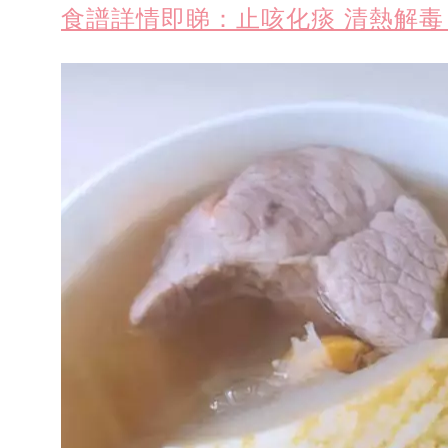
食譜詳情即睇：止咳化痰 清熱解毒