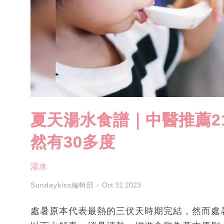
夏天湯水食譜｜中醫推薦2
然有30多度
湯水
Sundaykiss編輯部
Oct 31 2023
處暑原本代表最熱的三伏天時期完結，然而處