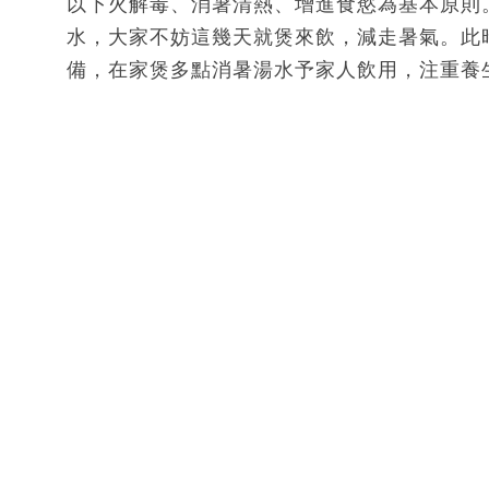
以下火解毒、消暑清熱、增進食慾為基本原則
水，大家不妨這幾天就煲來飲，減走暑氣。此
備，在家煲多點消暑湯水予家人飲用，注重養