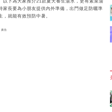
。以下為大家推介21款夏天養生湯水，更有素菜湯
時家長要為小朋友提供內外準備，出門做足防曬準
生，就能有效預防中暑。
廣告