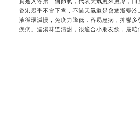
實是入冬第二個節氣，代表天氣愈來愈冷，而
香港幾乎不會下雪，不過天氣還是會逐漸變冷
液循環減慢，免疫力降低，容易患病，抑鬱多
疾病。這湯味道清甜，很適合小朋友飲，最啱