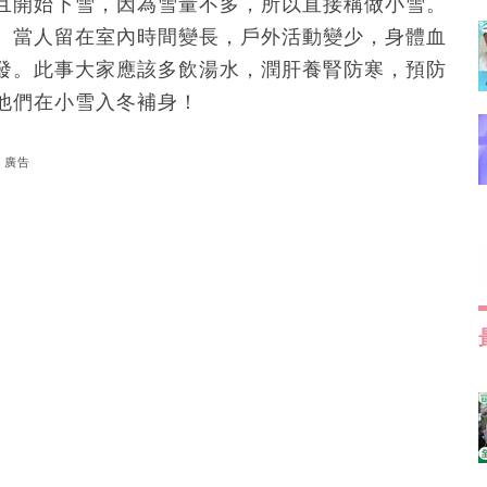
且開始下雪，因為雪量不多，所以直接稱做小雪。
。當人留在室內時間變長，戶外活動變少，身體血
發。此事大家應該多飲湯水，潤肝養腎防寒，預防
他們在小雪入冬補身！
廣告