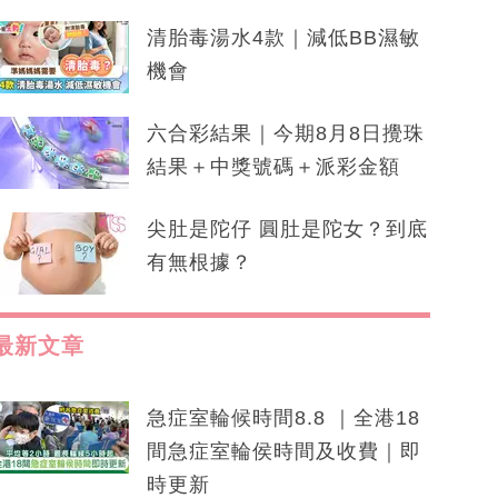
清胎毒湯水4款｜減低BB濕敏
機會
六合彩結果｜今期8月8日攪珠
結果＋中獎號碼＋派彩金額
尖肚是陀仔 圓肚是陀女？到底
有無根據？
最新文章
急症室輪候時間8.8 ｜全港18
間急症室輪侯時間及收費｜即
時更新