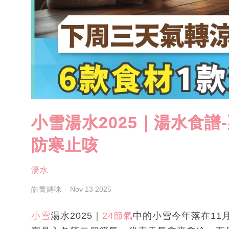
小雪湯水2025｜湯水食譜
防寒止咳
湯水
皓喬媽咪
Nov 13 2025
小雪
湯水2025｜
24節氣
中的小雪今年落在11