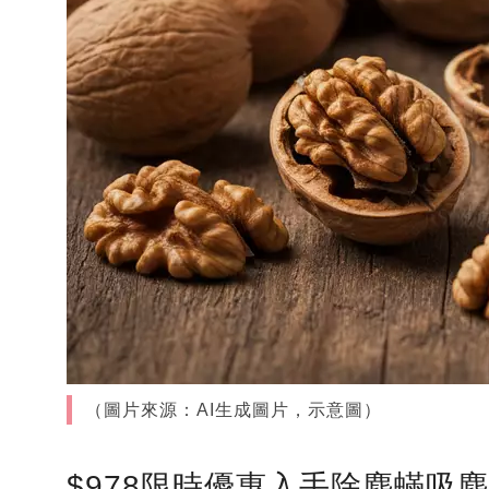
（圖片來源：AI生成圖片，示意圖）
$978限時優惠入手除塵蟎吸