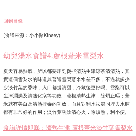
回到目錄
(食譜來源：小小豬Kinsey)
幼兒湯水食譜4.蘆根薏米雪梨水
夏天容易熱氣，所以都要即刻煲些清熱生津涼茶清清熱，其
實這個雪梨水的味道與普通雪梨薏米水差不多，不過就多少
少淡竹葉的香味，入口都幾清甜，冷藏後更好喝。雪梨可以
生津潤燥及清熱化痰等功效；蘆根清熱生津，除煩止嘔；薏
米就有美白及清熱排毒的功效，而且對利水祛濕同埋去水腫
都有非常好的作用；淡竹葉功效清心火，除煩熱，利小便。
食譜詳情即睇：清熱生津 蘆根薏米淡竹葉雪梨水