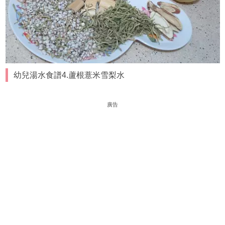
幼兒湯水食譜4.蘆根薏米雪梨水
廣告