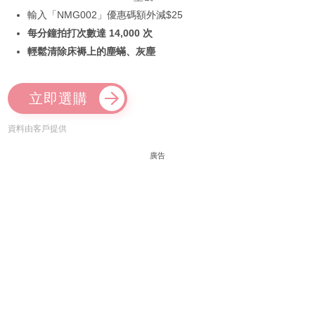
輸入「NMG002」優惠碼額外減$25
每分鐘拍打次數達 14,000 次
輕鬆清除床褥上的塵蟎、灰塵
立即選購
資料由客戶提供
廣告