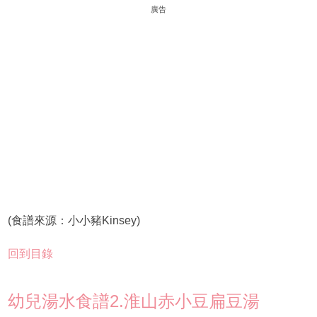
廣告
(食譜來源：小小豬Kinsey)
回到目錄
幼兒湯水食譜2.淮山赤小豆扁豆湯