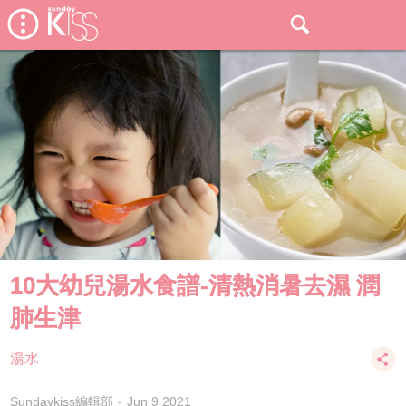
10大幼兒湯水食譜-清熱消暑去濕 潤
肺生津
湯水
Sundaykiss編輯部
Jun 9 2021