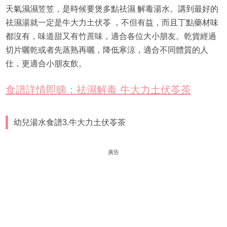
天氣濕濕笠笠，是時候要煲多點祛濕 解毒湯水。講到最好的
祛濕湯就一定是牛大力土伏苓 ，不但有益，而且丁點藥材味
都沒有，味道甜又有竹蔗味，適合各位大小朋友。乾貨經過
切片曬乾或者先蒸熟再曬，降低寒涼，適合不同體質的人
仕，更適合小朋友飲。
食譜詳情即睇：祛濕解毒 牛大力土伏苓茶
幼兒湯水食譜3.牛大力土伏苓茶
廣告