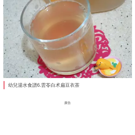
幼兒湯水食譜6.雲苓白术扁豆衣茶
廣告