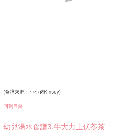
廣告
(食譜來源：小小豬Kinsey)
回到目錄
幼兒湯水食譜3.牛大力土伏苓茶