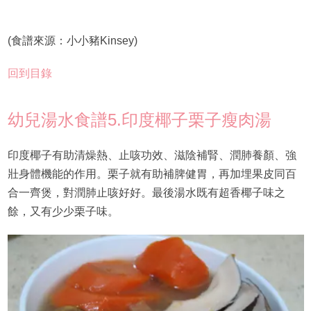
(食譜來源：小小豬Kinsey)
回到目錄
幼兒湯水食譜5.印度椰子栗子瘦肉湯
印度椰子有助清燥熱、止咳功效、滋陰補腎、潤肺養顏、強
壯身體機能的作用。栗子就有助補脾健胃，再加埋果皮同百
合一齊煲，對潤肺止咳好好。最後湯水既有超香椰子味之
餘，又有少少栗子味。