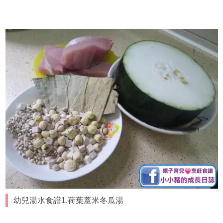
幼兒湯水食譜1.荷葉薏米冬瓜湯