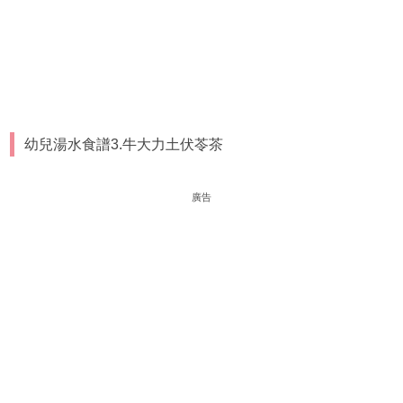
幼兒湯水食譜3.牛大力土伏苓茶
廣告