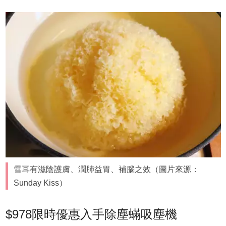
雪耳有滋陰護膚、潤肺益胃、補腦之效（圖片來源：
Sunday Kiss）
$978限時優惠入手除塵蟎吸塵機