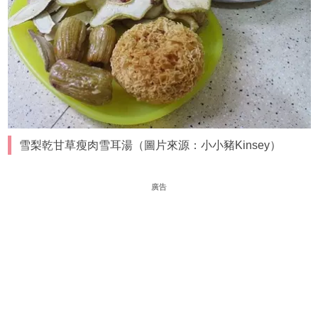
雪梨乾甘草瘦肉雪耳湯（圖片來源：小小豬Kinsey）
廣告