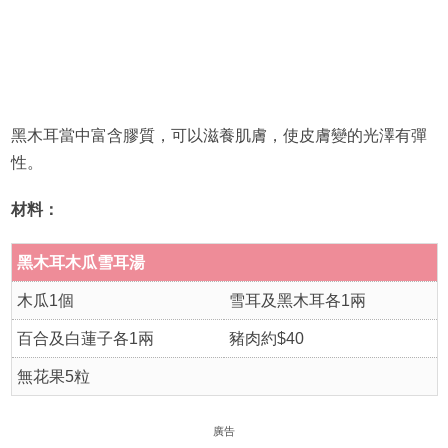
黑木耳當中富含膠質，可以滋養肌膚，使皮膚變的光澤有彈
性。
材料：
黑木耳木瓜雪耳湯
木瓜1個
雪耳及黑木耳各1兩
百合及白蓮子各1兩
豬肉約$40
無花果5粒
廣告