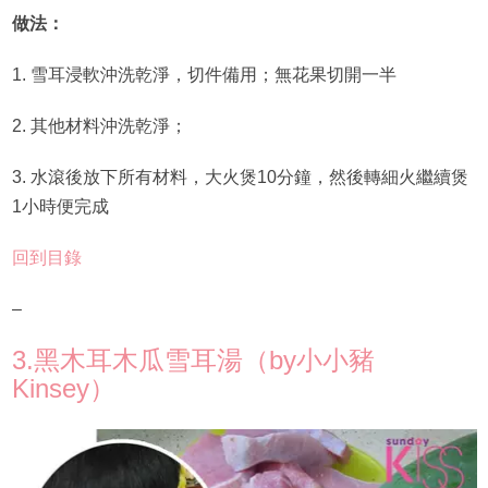
做法：
1. 雪耳浸軟沖洗乾淨，切件備用；無花果切開一半
2. 其他材料沖洗乾淨；
3. 水滾後放下所有材料，大火煲10分鐘，然後轉細火繼續煲
1小時便完成
回到目錄
–
3.黑木耳木瓜雪耳湯（by小小豬
Kinsey）