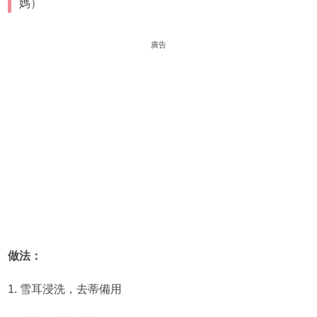
媽）
廣告
做法：
1. 雪耳浸洗，去蒂備用