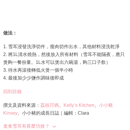
做法：
1. 雪耳浸發洗淨切件，瘦肉切件出水，其他材料浸洗乾淨
2. 將1L清水燒熱，然後放入所有材料（雪耳不能隔夜，應只
煲夠一餐份量。1L水可以煲出六碗湯，夠三口子飲）
3. 待水再滾後轉低火煲一個半小時
4. 最後加少少鹽作調味後即成
回到目錄
撰文及資料來源：
荔枝孖媽
、
Kelly’s Kitchen
、
小小豬
Kinsey
、小小豬的成長日誌｜編輯：Clara
進食雪耳有甚麼功效？