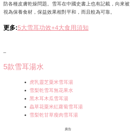
防各種皮膚乾燥問題。雪耳在中國史書上也有記載，向來被
視為保養食材，保益效果相對平和，而且較為可靠。
更多:
5大雪耳功效+4大食用須知
–
5款雪耳湯水
虎乳靈芝粟米雪耳湯
雪梨乾雪耳無花果水
黑木耳木瓜雪耳湯
蟲草花粟米紅蘿蔔雪耳湯
雪梨乾甘草瘦肉雪耳湯
廣告