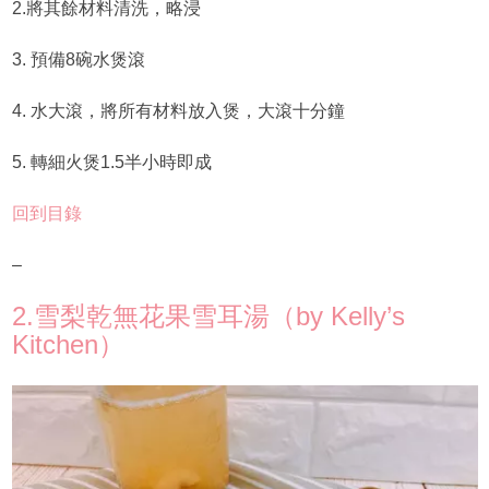
2.將其餘材料清洗，略浸
3. 預備8碗水煲滾
4. 水大滾，將所有材料放入煲，大滾十分鐘
5. 轉細火煲1.5半小時即成
回到目錄
–
2.雪梨乾無花果雪耳湯（by Kelly’s
Kitchen）