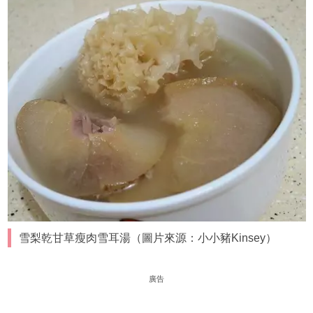
雪梨乾甘草瘦肉雪耳湯（圖片來源：小小豬Kinsey）
廣告