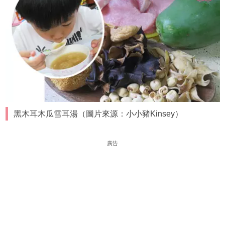
黑木耳木瓜雪耳湯（圖片來源：小小豬Kinsey）
廣告