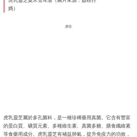
虎乳靈芝粟米雪耳湯（圖片來源：荔枝孖
媽）
廣告
虎乳靈芝屬於多孔菌科，是一種珍稀藥用真菌。它含有豐富
的蛋白質、礦質元素、多種維生素、真菌多糖、膳食纖維素
等食藥用成分。虎乳靈芝有補益肺氣，提升免疫力的功效，