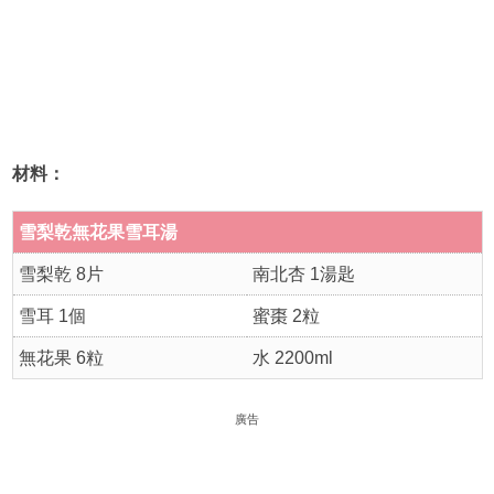
材料：
雪梨乾無花果雪耳湯
雪梨乾 8片
南北杏 1湯匙
雪耳 1個
蜜棗 2粒
無花果 6粒
水 2200ml
廣告