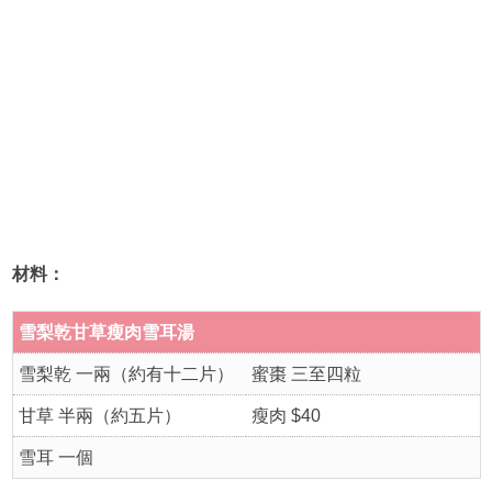
材料：
雪梨乾甘草瘦肉雪耳湯
雪梨乾 一兩（約有十二片）
蜜棗 三至四粒
甘草 半兩（約五片）
瘦肉 $40
雪耳 一個