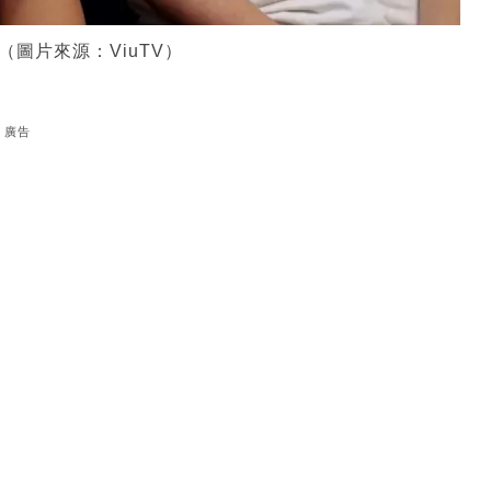
（圖片來源：ViuTV）
廣告