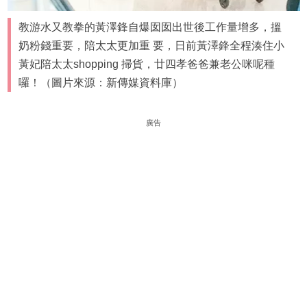
教游水又教拳的黃澤鋒自爆囡囡出世後工作量增多，搵
奶粉錢重要，陪太太更加重 要，日前黃澤鋒全程湊住小
黃妃陪太太shopping 掃貨，廿四孝爸爸兼老公咪呢種
囉！（圖片來源：新傳媒資料庫）
廣告