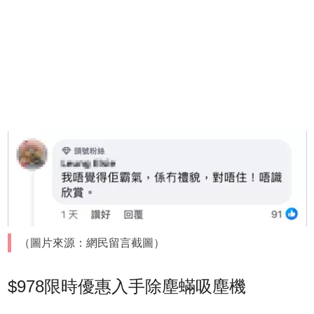
（圖片來源：網民留言截圖）
$978限時優惠入手除塵蟎吸塵機