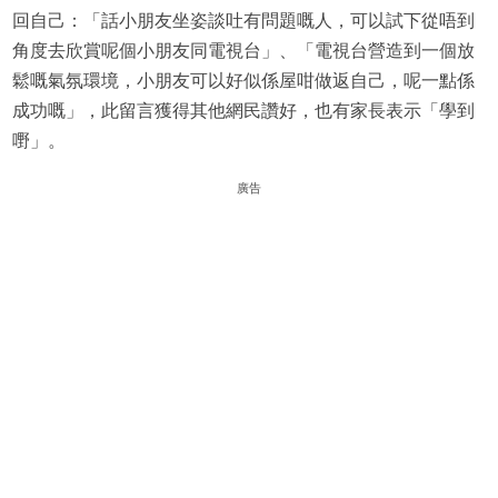
回自己：「話小朋友坐姿談吐有問題嘅人，可以試下從唔到
角度去欣賞呢個小朋友同電視台」、「電視台營造到一個放
鬆嘅氣氛環境，小朋友可以好似係屋咁做返自己，呢一點係
成功嘅」，此留言獲得其他網民讚好，也有家長表示「學到
嘢」。
廣告