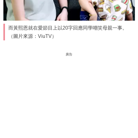
而黃熙恩就在愛節目上以20字回應同學嘲笑母親一事。
（圖片來源：ViuTV）
廣告