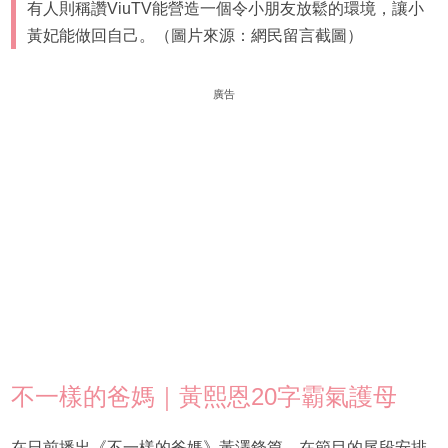
有人則稱讚ViuTV能營造一個令小朋友放鬆的環境，讓小
黃妃能做回自己。（圖片來源：網民留言截圖）
廣告
不一樣的爸媽｜黃熙恩20字霸氣護母
在日前播出《不一樣的爸媽》黃澤鋒篇，在節目的尾段安排