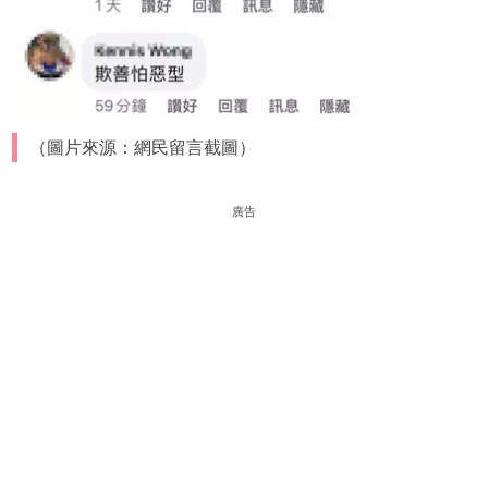
（圖片來源：網民留言截圖）
廣告