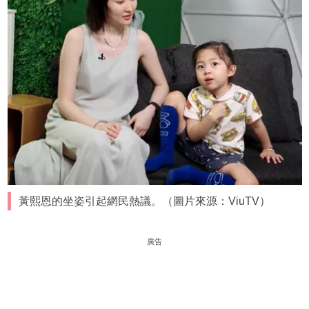
黃熙恩的坐姿引起網民熱議。（圖片來源：ViuTV）
廣告