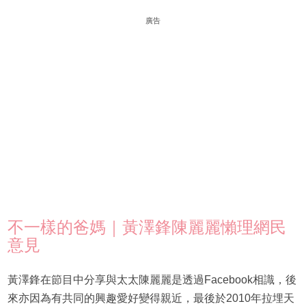
廣告
不一樣的爸媽｜黃澤鋒陳麗麗懶理網民
意見
黃澤鋒在節目中分享與太太陳麗麗是透過Facebook相識，後
來亦因為有共同的興趣愛好變得親近，最後於2010年拉埋天