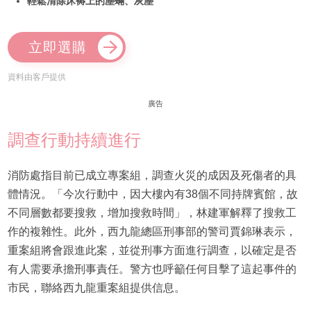
輕鬆清除床褥上的塵蟎、灰塵
立即選購
資料由客戶提供
廣告
調查行動持續進行
消防處指目前已成立專案組，調查火災的成因及死傷者的具
體情況。「今次行動中，因大樓內有38個不同持牌賓館，故
不同層數都要搜救，增加搜救時間」，林建軍解釋了搜救工
作的複雜性。此外，西九龍總區刑事部的警司賈錦琳表示，
重案組將會跟進此案，並從刑事方面進行調查，以確定是否
有人需要承擔刑事責任。警方也呼籲任何目擊了這起事件的
市民，聯絡西九龍重案組提供信息。