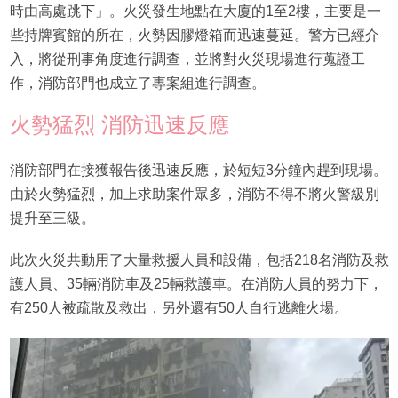
時由高處跳下」。火災發生地點在大廈的1至2樓，主要是一
些持牌賓館的所在，火勢因膠燈箱而迅速蔓延。警方已經介
入，將從刑事角度進行調查，並將對火災現場進行蒐證工
作，消防部門也成立了專案組進行調查。
火勢猛烈 消防迅速反應
消防部門在接獲報告後迅速反應，於短短3分鐘內趕到現場。
由於火勢猛烈，加上求助案件眾多，消防不得不將火警級別
提升至三級。
此次火災共動用了大量救援人員和設備，包括218名消防及救
護人員、35輛消防車及25輛救護車。在消防人員的努力下，
有250人被疏散及救出，另外還有50人自行逃離火場。