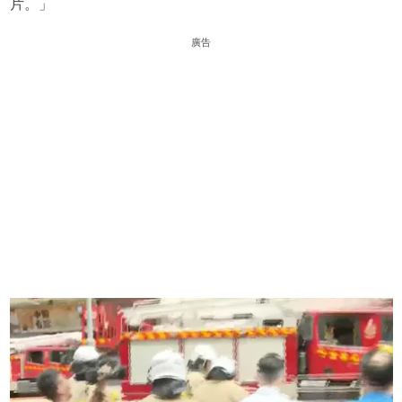
片。」
廣告