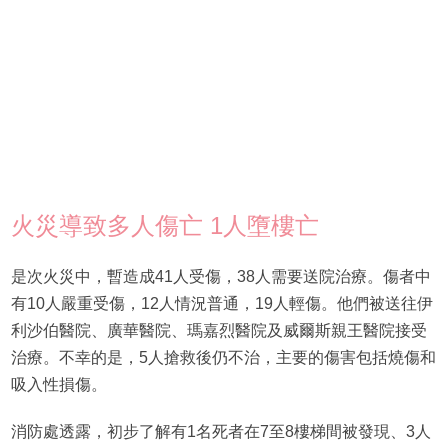
火災導致多人傷亡 1人墮樓亡
是次火災中，暫造成41人受傷，38人需要送院治療。傷者中
有10人嚴重受傷，12人情況普通，19人輕傷。他們被送往伊
利沙伯醫院、廣華醫院、瑪嘉烈醫院及威爾斯親王醫院接受
治療。不幸的是，5人搶救後仍不治，主要的傷害包括燒傷和
吸入性損傷。
消防處透露，初步了解有1名死者在7至8樓梯間被發現、3人