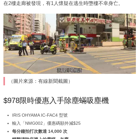
在2樓走廊被發現，有1人懷疑在逃生時墮樓不幸身亡。
（圖片來源：有線新聞截圖）
$978限時優惠入手除塵蟎吸塵機
IRIS OHYAMA IC-FAC4 型號
輸入「NMG002」優惠碼額外減$25
每分鐘拍打次數達 14,000 次