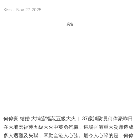
Kiss
Nov 27 2025
廣告
何偉豪 結婚 大埔宏福苑五級大火︱ 37歲消防員何偉豪昨日
在大埔宏福苑五級大火中英勇殉職，這場香港重大災難造成
多人遇難及失聯，牽動全港人心弦。最令人心碎的是，何偉