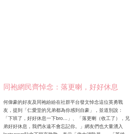
同袍網民齊悼念：落更喇，好好休息
何偉豪的好友及同袍紛紛在社群平台發文悼念這位英勇戰
友，提到「仁愛堂的兄弟都為你感到自豪」，並道別說：
「下班了，好好休息一下bro…」、「落更喇（收工了），兄
弟好好休息，我們永遠不會忘記你。」網友們也大量湧入