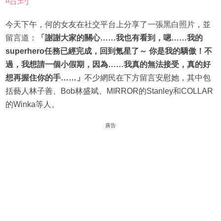
今天下午，何的女友在社交平台上分享了一張黑白照片，並
留言道：
「謝謝大家的關心……我也有看到，嗯……我的
superhero任務已經完成，回到氪星了～ 你是我的驕傲！不
過，我想請一個小假期，因為……我真的無法接受，真的好
想再握住你的手……」
不少網民在下方留言安慰她，其中包
括藝人林子善、Bob林盛斌、MIRROR的Stanley和COLLAR
的Winka等人。
廣告