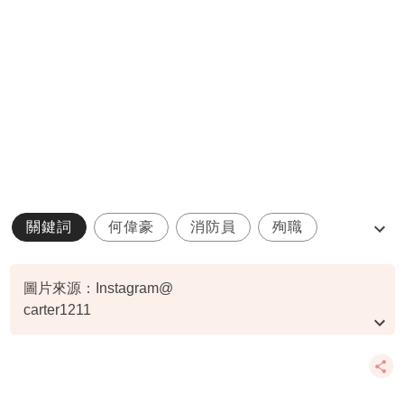
關鍵詞
何偉豪
消防員
殉職
宏福苑大火
圖片來源：Instagram@
carter1211
、Instagram@carter1211