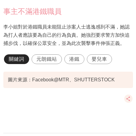
事主不滿港鐵職員
李小姐對於港鐵職員未能阻止涉案人士逃逸感到不滿，她認
為打人者應該要為自己的行為負責。她強烈要求警方加快追
捕步伐，以確保公眾安全，並為此次襲擊事件伸張正義。
關鍵詞
元朗鐵站
港鐵
嬰兒車
圖片來源：Facebook@MTR、SHUTTERSTOCK