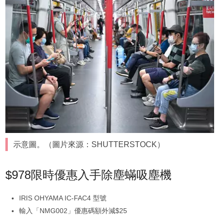
示意圖。（圖片來源：SHUTTERSTOCK）
$978限時優惠入手除塵蟎吸塵機
IRIS OHYAMA IC-FAC4 型號
輸入「NMG002」優惠碼額外減$25