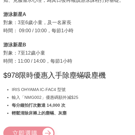
知、克服懼水心理，為其日後再報讀游泳課程打好基礎。
游泳新星A
對象：3至6歲小童，及一名家長
時間： 09:00 / 10:00，每節1小時
游泳新星B
對象：7至12歲小童
時間：11:00 / 14:00，每節1小時
$978限時優惠入手除塵蟎吸塵機
IRIS OHYAMA IC-FAC4 型號
輸入「NMG002」優惠碼額外減$25
每分鐘拍打次數達 14,000 次
輕鬆清除床褥上的塵蟎、灰塵
立即選購