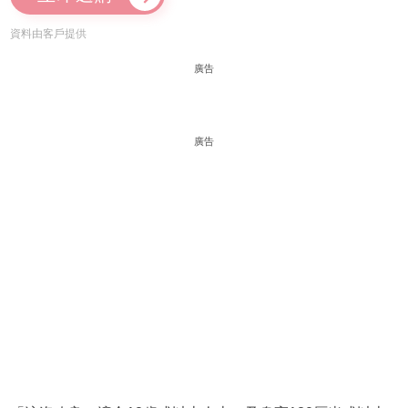
資料由客戶提供
廣告
廣告