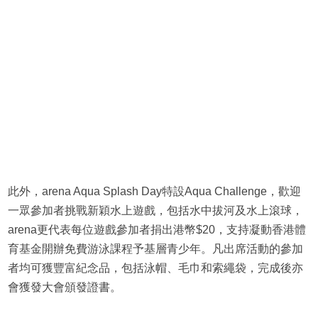
此外，arena Aqua Splash Day特設Aqua Challenge，歡迎
一眾參加者挑戰新穎水上遊戲，包括水中拔河及水上滾球，
arena更代表每位遊戲參加者捐出港幣$20，支持凝動香港體
育基金開辦免費游泳課程予基層青少年。凡出席活動的參加
者均可獲豐富紀念品，包括泳帽、毛巾和索繩袋，完成後亦
會獲發大會頒發證書。