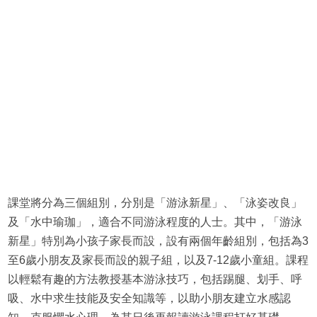
課堂將分為三個組別，分別是「游泳新星」、「泳姿改良」
及「水中瑜珈」，適合不同游泳程度的人士。其中，「游泳
新星」特別為小孩子家長而設，設有兩個年齡組別，包括為3
至6歲小朋友及家長而設的親子組，以及7-12歲小童組。課程
以輕鬆有趣的方法教授基本游泳技巧，包括踢腿、划手、呼
吸、水中求生技能及安全知識等，以助小朋友建立水感認