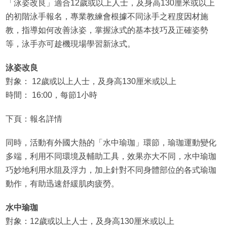
「泳姿改良」適合12歲或以上人士，及身高130厘米或以上
的初階泳手報名，專業教練會根據不同泳手之程度因材施
教，指導如何改善泳姿，掌握泳式的基本技巧及正確姿勢
等，泳手亦可趁機現場學習新泳式。
泳姿改良
對象： 12歲或以上人士，及身高130厘米或以上
時間： 16:00，每節1小時
下頁：報名詳情
同時，活動有外國大熱的「水中瑜珈」環節，瑜珈運動變化
多端，利用不同環境及輔助工具，效果亦大不同，水中瑜珈
巧妙地利用水阻及浮力，加上針對不同身體部位的各式瑜珈
動作，有助迅速舒緩肌肉疲勞。
水中瑜珈
對象：12歲或以上人士，及身高130厘米或以上