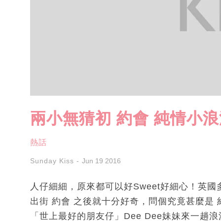
兩小無猜初 約會 純情小浪
熱話
Sunday Kiss
Jun 19 2016
人仔細細，原來都可以好Sweet好細心！英國多
出街 約會 之後就十分好奇，問個究竟甚麼是 約
「世上最好的朋友仔」Dee Dee妹妹來一趟