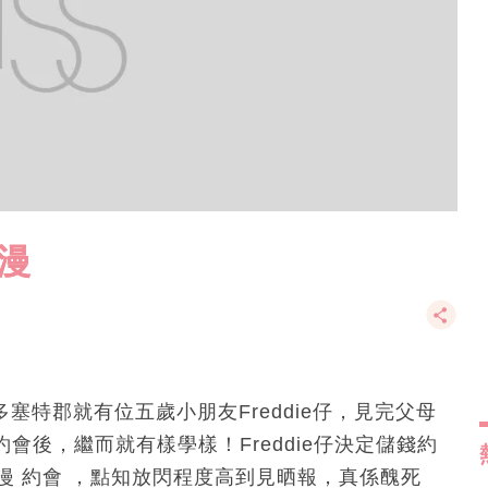
漫
塞特郡就有位五歲小朋友Freddie仔，見完父母
會後，繼而就有樣學樣！Freddie仔決定儲錢約
浪漫 約會 ，點知放閃程度高到見晒報，真係醜死