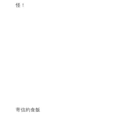
怪！
寄信約食飯