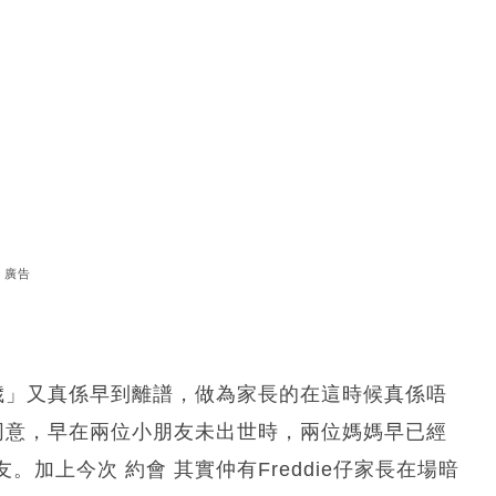
廣告
歲」又真係早到離譜，做為家長的在這時候真係唔
同意，早在兩位小朋友未出世時，兩位媽媽早已經
加上今次 約會 其實仲有Freddie仔家長在場暗