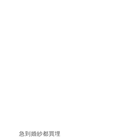
急到婚紗都買埋