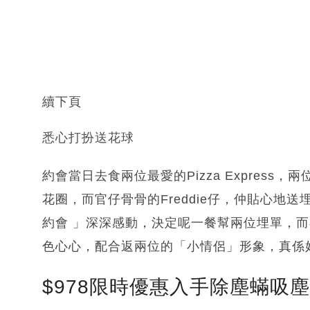
續下頁
悉心打扮送花球
約會當日去食兩位最愛的Pizza Express
花圈，而官仔骨骨的Freddie仔，仲貼心地送
約會 」深深感動，決定呢一餐幫兩位埋單，
色心心，配合返兩位的「小情侶」形象，真係
$978限時優惠入手除塵蟎吸