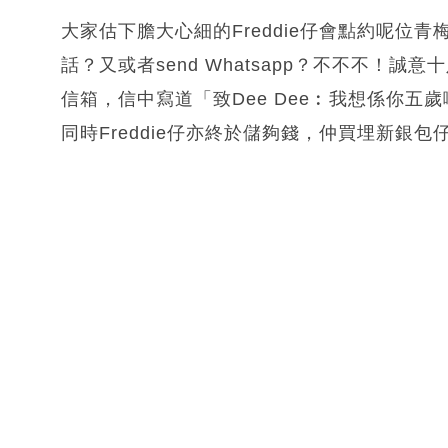
大家估下膽大心細的Freddie仔會點約呢位
話？又或者send Whatsapp？不不不！誠意十
信箱，信中寫道「致Dee Dee︰我想係你
同時Freddie仔亦終於儲夠錢，仲買埋新銀