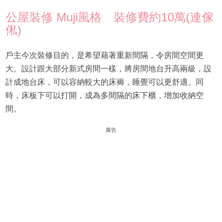
公屋裝修 Muji風格 裝修費約10萬(連傢
俬)
戶主今次裝修目的，是希望藉著重新間隔，令房間空間更
大。設計跟大部分新式房間一樣，將房間地台升高兩級，設
計成地台床，可以容納較大的床褥，睡覺可以更舒適。同
時，床板下可以打開，成為多間隔的床下櫃，增加收納空
間。
廣告