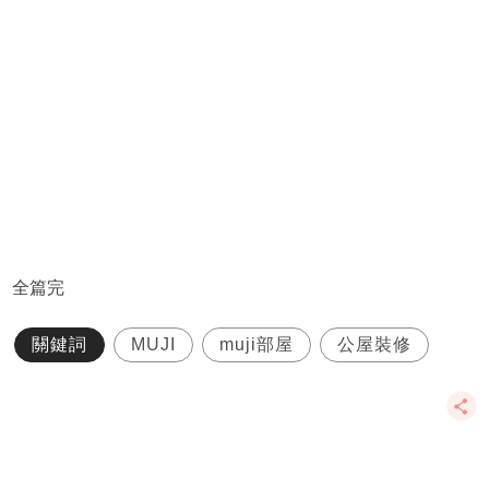
全篇完
關鍵詞
MUJI
muji部屋
公屋裝修