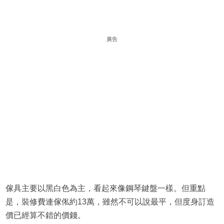
廣告
傢具主要以黑白色為主，看起來像鋼琴鍵盤一樣。但重點
是，裝修費連傢俬約13萬，雖然不可以說最平，但度身訂造
價已經算不錯的價錢。