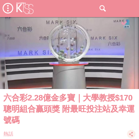
六合彩2.28億金多寶｜大學教授$170
聰明組合贏頭獎 附最旺投注站及幸運
號碼
熱話