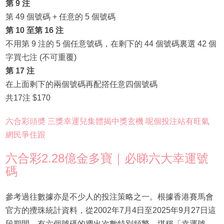
第 9 注
第 49 個號碼 + 任意的 5 個號碼
第 10 至第 16 注
不用第 9 注的 5 個任意號碼，在剩下的 44 個號碼裏選 42 個
字買七注 (不可重覆)
第 17 注
在上面剩下的兩個號碼再配撘任意四個號碼
共17注 $170
六合彩頭奬 三獎幸運兒集體揭中獎玄機 呢個投注站有旺氣
網民爭住跟
六合彩2.28億金多寶｜必睇六大幸運號
碼
參考過往數據亦是不少人的投注策略之一。根據香港賽馬會
官方的攪珠統計資料，從2002年7月4日至2025年9月27日這
段期間，有六個號碼的攪出次數特別頻繁，堪稱「幸運號