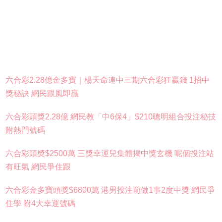
六合彩2.28億金多寶｜楊天命連中三期六合彩狂贏錢 1招中
獎秘訣 網民跟風即贏
六合彩頭獎2.28億 網民教「中6保4」$210聰明組合投注秘技
附熱門號碼
六合彩頭奬$2500萬 三獎幸運兒集體揭中獎玄機 呢個投注站
有旺氣 網民爭住跟
六合彩金多寶頭獎$6800萬 港男投注前做1事2度中獎 網民爭
住學 附4大幸運號碼