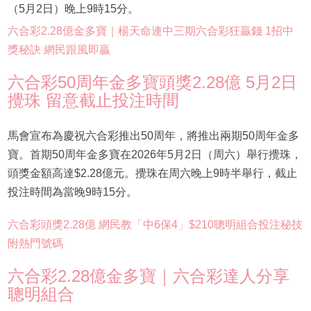
（5月2日）晚上9時15分。
六合彩2.28億金多寶｜楊天命連中三期六合彩狂贏錢 1招中
獎秘訣 網民跟風即贏
六合彩50周年金多寶頭獎2.28億 5月2日
攪珠 留意截止投注時間
馬會宣布為慶祝六合彩推出50周年，將推出兩期50周年金多
寶。首期50周年金多寶在2026年5月2日（周六）舉行攪珠，
頭獎金額高達$2.28億元。攪珠在周六晚上9時半舉行，截止
投注時間為當晚9時15分。
六合彩頭獎2.28億 網民教「中6保4」$210聰明組合投注秘技
附熱門號碼
六合彩2.28億金多寶｜六合彩達人分享
聰明組合