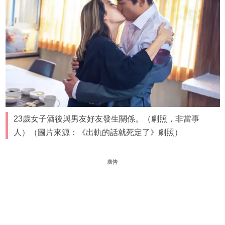
23歲女子酒後與男友好友發生關係。（劇照，非當事
人）（圖片來源：《出軌的話就死定了》劇照）
廣告