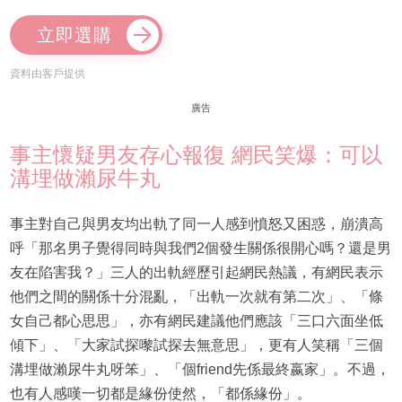
立即選購
資料由客戶提供
廣告
事主懷疑男友存心報復 網民笑爆：可以
溝埋做瀨尿牛丸
事主對自己與男友均出軌了同一人感到憤怒又困惑，崩潰高
呼「那名男子覺得同時與我們2個發生關係很開心嗎？還是男
友在陷害我？」三人的出軌經歷引起網民熱議，有網民表示
他們之間的關係十分混亂，「出軌一次就有第二次」、「條
女自己都心思思」，亦有網民建議他們應該「三口六面坐低
傾下」、「大家試探嚟試探去無意思」，更有人笑稱「三個
溝埋做瀨尿牛丸呀笨」、「個friend先係最終嬴家」。不過，
也有人感嘆一切都是緣份使然，「都係緣份」。