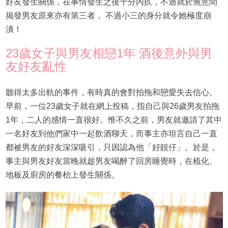
好友發生關係，在事情發生之後十分內疚，不過就於無意間
揭發男友原來亦有第三者， 不過小三的身分就令她極度崩
潰！
23歲女子與男友相戀1年 酒後意外與男
友好友亂性
聽得太多出軌的事件，有時真的會對拍拖和戀愛失去信心。
早前，一位23歲女子就在網上投稿，指自己與26歲男友拍拖
1年，二人的感情一直很好。惟不久之前，男友就邀請了其中
一名好友到他們家中一起飲酒聊天，而事主亦坦言自己一直
都被男友的好友深深吸引，只因認為他「好靚仔」。於是，
事主與男友好友當晚就趁男友喝醉了回房睡覺時，在梳化、
地板及廚房的餐枱上發生關係。