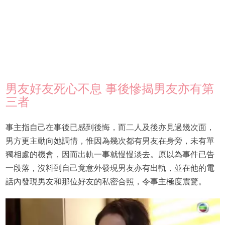
男友好友死心不息 事後慘揭男友亦有第
三者
事主指自己在事後已感到後悔，而二人及後亦見過幾次面，
男方更主動向她調情，惟因為幾次都有男友在身旁，未有單
獨相處的機會，因而出軌一事就慢慢淡去。原以為事件已告
一段落，沒料到自己竟意外發現男友亦有出軌，並在他的電
話內發現男友和那位好友的私密合照，令事主極度震驚。