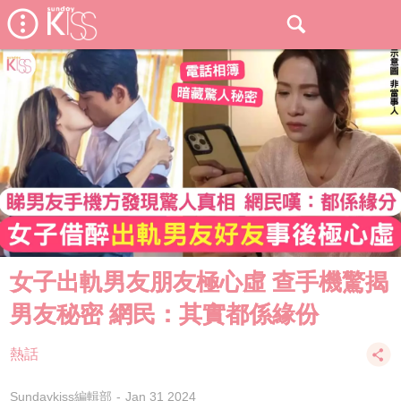
女子出軌男友朋友極心虛 查手機驚揭
男友秘密 網民：其實都係緣份
熱話
Sundaykiss編輯部
Jan 31 2024