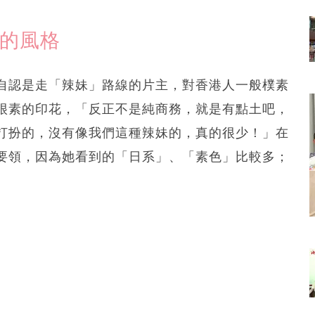
妹的風格
自認是走「辣妹」路線的片主，對香港人一般樸素
很素的印花，「反正不是純商務，就是有點土吧，
打扮的，沒有像我們這種辣妹的，真的很少！」在
要領，因為她看到的「日系」、「素色」比較多；