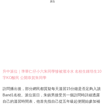
廣告
升中派位｜準華仁仔小六朱同學慘被潑冷水 名校生鍾培生10
字KO酸民 公開恭賀朱同學
訪問播出後，部分網民都質疑每天溫習15分鐘是否足夠入讀
Band1名校。派位當日，朱鎮男接受另一個訪問時詳細透露
自己的溫習時間表，他首先指自己從五年級起便開始參加補