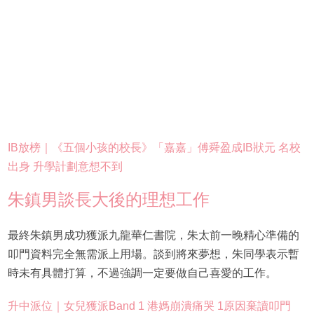
IB放榜｜《五個小孩的校長》「嘉嘉」傅舜盈成IB狀元 名校
出身 升學計劃意想不到
朱鎮男談長大後的理想工作
最終朱鎮男成功獲派九龍華仁書院，朱太前一晚精心準備的
叩門資料完全無需派上用場。談到將來夢想，朱同學表示暫
時未有具體打算，不過強調一定要做自己喜愛的工作。
升中派位｜女兒獲派Band 1 港媽崩潰痛哭 1原因棄讀叩門