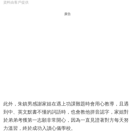
資料由客戶提供
廣告
此外，朱鎮男感謝家姐在遇上功課難題時會用心教導，且遇
到中、英文默書不懂的詞語時，也會教他拼音認字，家姐對
於弟弟考獲第一志願非常開心，因為一直見證著對方每天努
力溫習，終於成功入讀心儀學校。