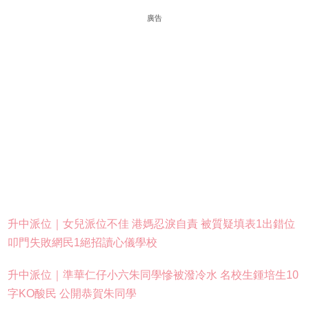
廣告
升中派位｜女兒派位不佳 港媽忍淚自責 被質疑填表1出錯位
叩門失敗網民1絕招讀心儀學校
升中派位｜準華仁仔小六朱同學慘被潑冷水 名校生鍾培生10
字KO酸民 公開恭賀朱同學