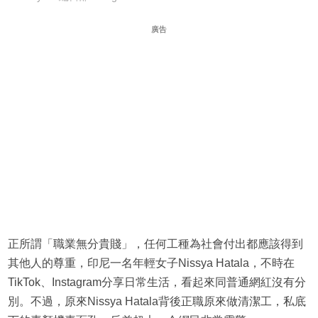
廣告
正所謂「職業無分貴賤」，任何工種為社會付出都應該得到
其他人的尊重，印尼一名年輕女子Nissya Hatala，不時在
TikTok、Instagram分享日常生活，看起來同普通網紅沒有分
別。不過，原來Nissya Hatala背後正職原來做清潔工，私底