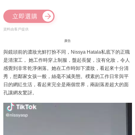
立即選購
資料由客戶提供
廣告
與鏡頭前的濃妝光鮮打扮不同，Nissya Hatala私底下的正職
是清潔工， 她工作時穿上制服，盤起長髮，沒有化妝，令人
感覺到非常乾淨俐落。她在工作時卸下濃妝，看起來十分清
秀，想鄰家女孩一般，絲毫不減美態。樸素的工作日常與平
日的網紅生活，看起來完全是兩個世界，兩副落差超大的面
孔讓網友驚訝。