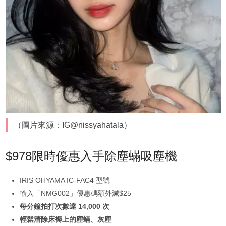
（圖片來源：IG@nissyahatala）
$978限時優惠入手除塵蟎吸塵機
IRIS OHYAMA IC-FAC4 型號
輸入「NMG002」優惠碼額外減$25
每分鐘拍打次數達 14,000 次
輕鬆清除床褥上的塵蟎、灰塵