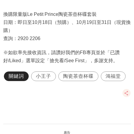
換購限量版Le Petit Prince陶瓷茶壺杯碟套裝
日期：即日至10月18日（預購）、10月19日至31日（現貨換
購）
查詢：2920 2206
※如欲率先接收資訊，請讚好我們的FB專頁並於「已讚
好/Liked」選單設定「搶先看/See First」，多謝支持。
關鍵詞
小王子
陶瓷茶壺杯碟
鴻福堂