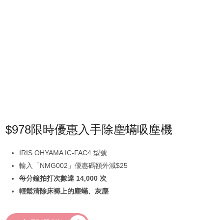
$978限時優惠入手除塵蟎吸塵機
IRIS OHYAMA IC-FAC4 型號
輸入「NMG002」優惠碼額外減$25
每分鐘拍打次數達 14,000 次
輕鬆清除床褥上的塵蟎、灰塵