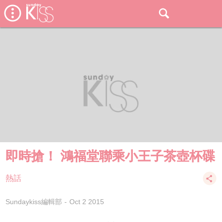
即時搶！ 鴻福堂聯乘小王子茶壺杯碟
熱話
Sundaykiss編輯部
Oct 2 2015