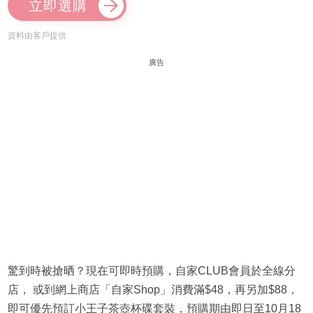
立即選購
資料由客戶提供
廣告
驚到時被搶晒？現在可即時預購，自家CLUB會員於全線分
店， 或到網上商店「自家Shop」消費滿$48，再另加$88，
即可優先預訂小王子茶壺杯碟套裝，預購期由即日至10月18