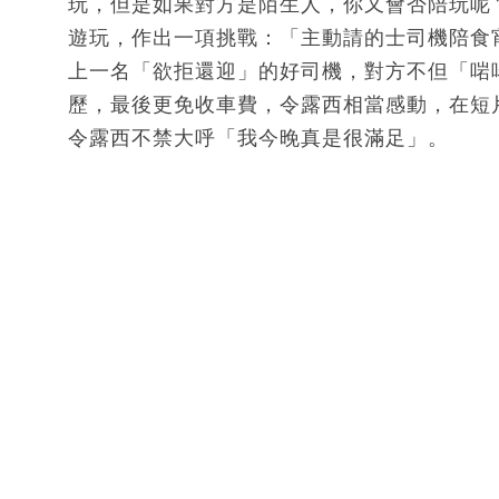
玩，但是如果對方是陌生人，你又會否陪玩呢？日
遊玩，作出一項挑戰：「主動請的士司機陪食
上一名「欲拒還迎」的好司機，對方不但「啱
歷，最後更免收車費，令露西相當感動，在短
令露西不禁大呼「我今晚真是很滿足」。