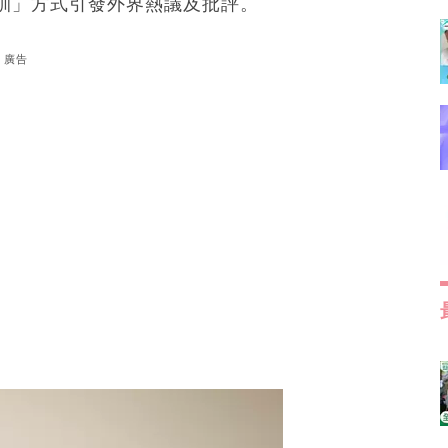
訓」方式引發外界熱議及批評。
廣告