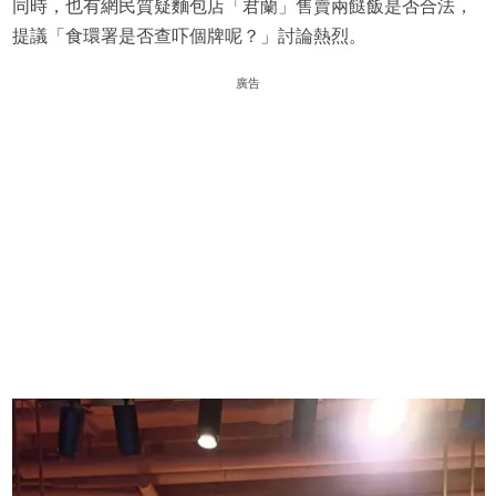
同時，也有網民質疑麵包店「君蘭」售賣兩餸飯是否合法，
提議「食環署是否查吓個牌呢？」討論熱烈。
廣告