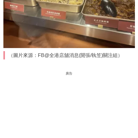
（圖片來源：FB@全港店舖消息(開張/執笠)關注組）
廣告