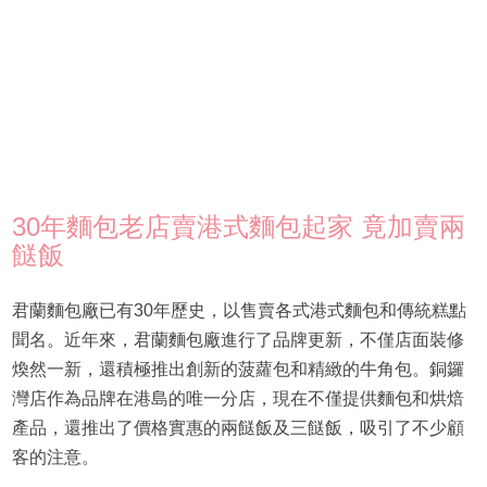
30年麵包老店賣港式麵包起家 竟加賣兩
餸飯
君蘭麵包廠已有30年歷史，以售賣各式港式麵包和傳統糕點
聞名。近年來，君蘭麵包廠進行了品牌更新，不僅店面裝修
煥然一新，還積極推出創新的菠蘿包和精緻的牛角包。銅鑼
灣店作為品牌在港島的唯一分店，現在不僅提供麵包和烘焙
產品，還推出了價格實惠的兩餸飯及三餸飯，吸引了不少顧
客的注意。