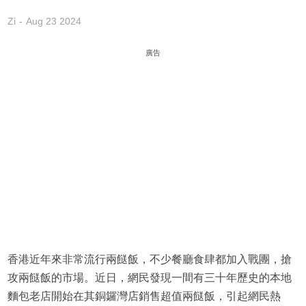
Zi
Aug 23 2024
廣告
香港近年來非常流行兩餸飯，不少餐廳食肆都加入戰團，搶
攻兩餸飯的市場。近日，網民發現一間有三十年歷史的本地
麵包老店開始在其銅鑼灣店銷售超值兩餸飯，引起網民熱