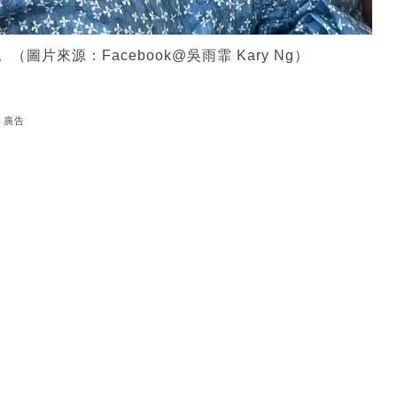
圖片來源：Facebook@吳雨霏 Kary Ng）
廣告