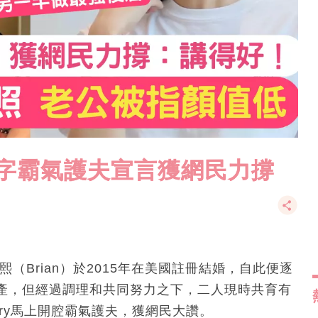
4字霸氣護夫宣言獲網民力撐
立熙（Brian）於2015年在美國註冊結婚，自此便逐
產，但經過調理和共同努力之下，二人現時共育有
ry馬上開腔霸氣護夫，獲網民大讚。