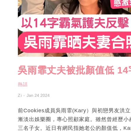
吳雨霏丈夫被批顏值低 1
熱話
Zi
Jan 24 2024
前Cookies成員吳雨霏(Kary）與初戀男友洪
漸淡出娛樂圈，專心照顧家庭。雖然曾經歷小
三名子女。近日有網民指她老公的顏值低，Ka