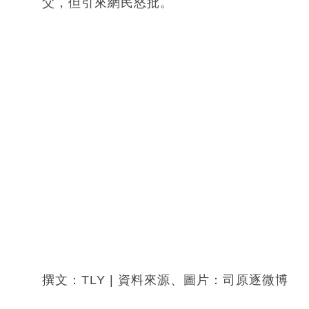
父，但引來網民怒批。
撰文：TLY | 資料來源、圖片：司原逐微博