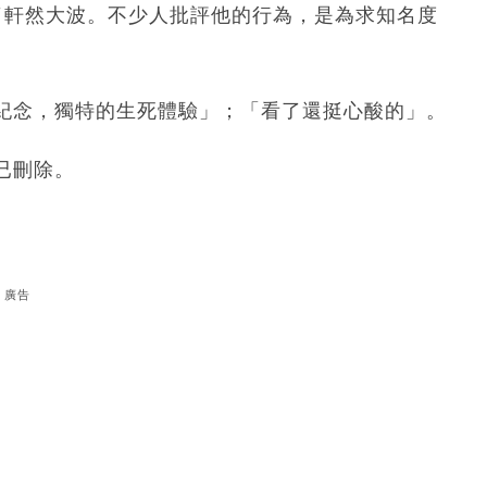
了軒然大波。不少人批評他的行為，是為求知名度
紀念，獨特的生死體驗」；「看了還挺心酸的」。
已刪除。
廣告