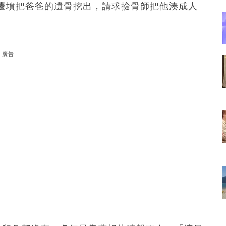
遷墳把爸爸的遺骨挖出，請求撿骨師把他湊成人
廣告