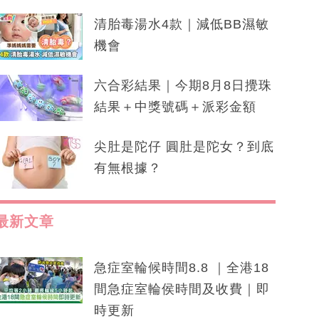
清胎毒湯水4款｜減低BB濕敏
機會
六合彩結果｜今期8月8日攪珠
結果＋中獎號碼＋派彩金額
尖肚是陀仔 圓肚是陀女？到底
有無根據？
最新文章
急症室輪候時間8.8 ｜全港18
間急症室輪侯時間及收費｜即
時更新