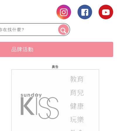
品牌活動
廣告