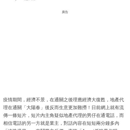
廣告
疫情期間，經濟不景，在通關之後理應經濟大復甦，地產代
理在通關「大陽春」後反而生意更加難撈！日前網上就有流
傳一條短片，短片內主角疑似地產代理的男仔在通電話，而
相信電話的另一方就是業主，對話內容在短短兩分鐘多內