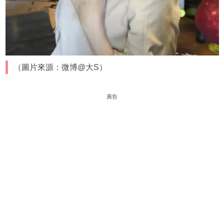
（圖片來源：微博@大S）
廣告