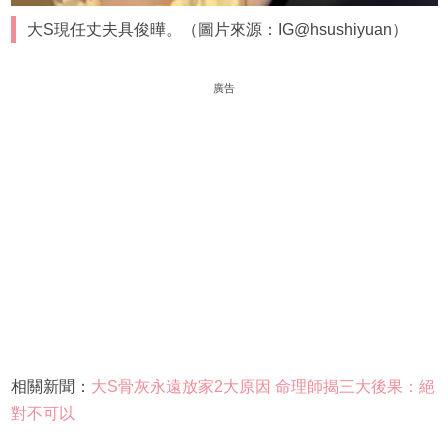
大S現任丈夫具俊曄。（圖片來源：IG@hsushiyuan）
廣告
相關新聞：
大S骨灰永遠放家2大原因 命理師揭三大後果：絕
對不可以