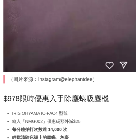
（圖片來源：Instagram@elephantdee）
$978限時優惠入手除塵蟎吸塵機
IRIS OHYAMA IC-FAC4 型號
輸入「NMG002」優惠碼額外減$25
每分鐘拍打次數達 14,000 次
輕鬆清除床褥上的塵蟎、灰塵