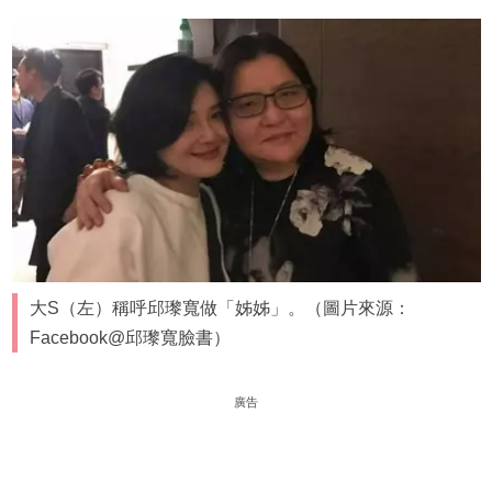
大S（左）稱呼邱瓈寬做「姊姊」。（圖片來源：
Facebook@邱瓈寬臉書）
廣告