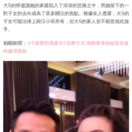
大S的猝逝讓她的家庭陷入了深深的悲痛之中，而她留下的一
對子女的去向成為了眾多關注的焦點。根據友人透露，大S的
子女可能法律上歸汪小菲所有，但大S的家人並不願意就此放
手。
相關新聞：
小S發聲明透露大S安葬方式 殯葬業者揭秘骨灰最
終處理真相