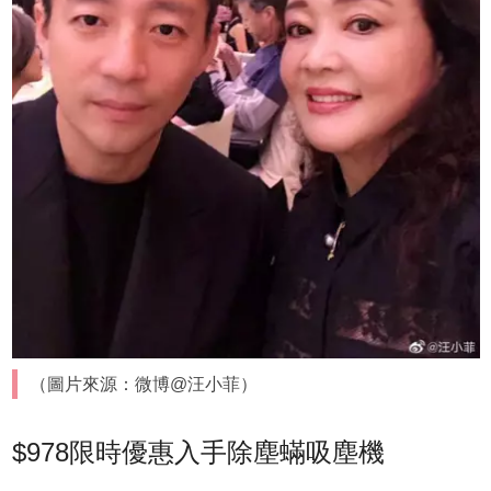
（圖片來源：微博@汪小菲）
$978限時優惠入手除塵蟎吸塵機