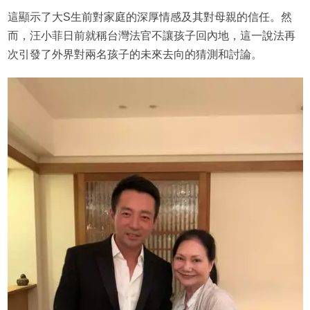
這顯示了大S生前對家庭的深厚情感及其對母親的信任。然
而，汪小菲日前就稱台灣法官不讓孩子回內地，這一說法再
次引發了外界對兩名孩子的未來去向的猜測和討論。