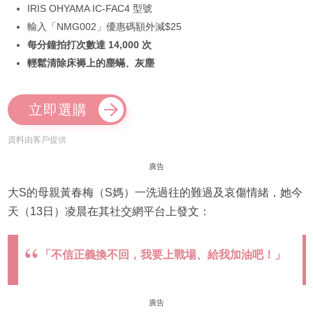
IRIS OHYAMA IC-FAC4 型號
輸入「NMG002」優惠碼額外減$25
每分鐘拍打次數達 14,000 次
輕鬆清除床褥上的塵蟎、灰塵
立即選購
資料由客戶提供
廣告
大S的母親黃春梅（S媽）一洗過往的難過及哀傷情緒，她今
天（13日）凌晨在其社交網平台上發文：
「不信正義換不回，我要上戰場、給我加油吧！」
廣告