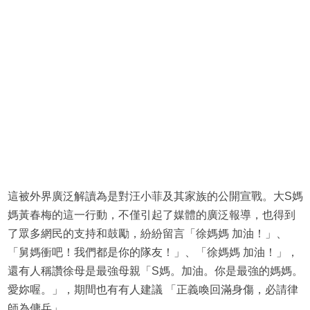
這被外界廣泛解讀為是對汪小菲及其家族的公開宣戰。大S媽
媽黃春梅的這一行動，不僅引起了媒體的廣泛報導，也得到
了眾多網民的支持和鼓勵，紛紛留言「徐媽媽 加油！」、
「舅媽衝吧！我們都是你的隊友！」、「徐媽媽 加油！」，
還有人稱讚徐母是最強母親「S媽。加油。你是最強的媽媽。
愛妳喔。」，期間也有有人建議 「正義喚回滿身傷，必請律
師為傭兵」。