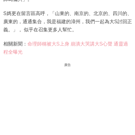
S媽更在留言區高呼，「山東的、南京的、北京的、四川的、
廣東的，通通集合，我是福建的漳州，我們一起為大S討回正
義。」， 似乎在召集更多人幫忙。
相關新聞：
命理師稱被大S上身 崩潰大哭講大S心聲 通靈過
程全曝光
廣告