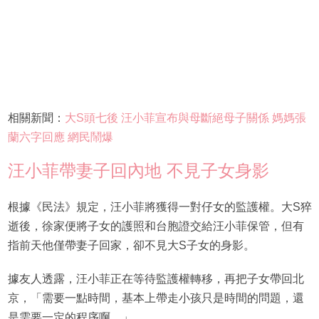
相關新聞：
大S頭七後 汪小菲宣布與母斷絕母子關係 媽媽張
蘭六字回應 網民鬧爆
汪小菲帶妻子回內地 不見子女身影
根據《民法》規定，汪小菲將獲得一對仔女的監護權。大S猝
逝後，徐家便將子女的護照和台胞證交給汪小菲保管，但有
指前天他僅帶妻子回家，卻不見大S子女的身影。
據友人透露，汪小菲正在等待監護權轉移，再把子女帶回北
京，「需要一點時間，基本上帶走小孩只是時間的問題，還
是需要一定的程序啊。」