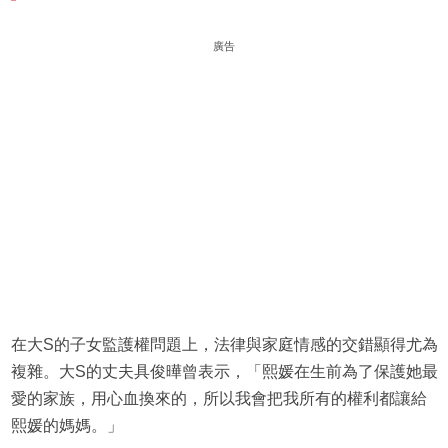
廣告
在大S的子女監護權問題上，法律與家庭情感的交錯顯得尤為
複雜。大S的丈夫具俊曄曾表示，「熙媛在生前為了保護她最
愛的家族，用心血換來的，所以我會把我所有的權利都讓給
熙媛的媽媽。」