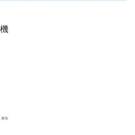
塵機
廣告