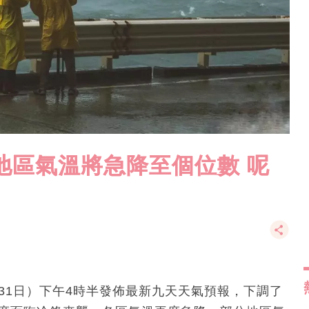
地區氣溫將急降至個位數 呢
月31日）下午4時半發佈最新九天天氣預報，下調了