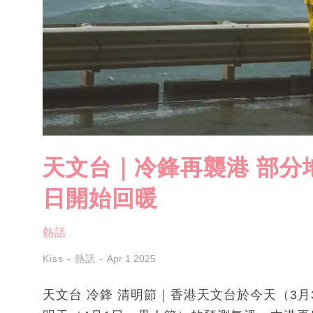
天文台｜冷鋒再襲港 部分
日開始回暖
熱話
Kiss - 熱話
Apr 1 2025
天文台 冷鋒 清明節｜香港天文台於今天（3