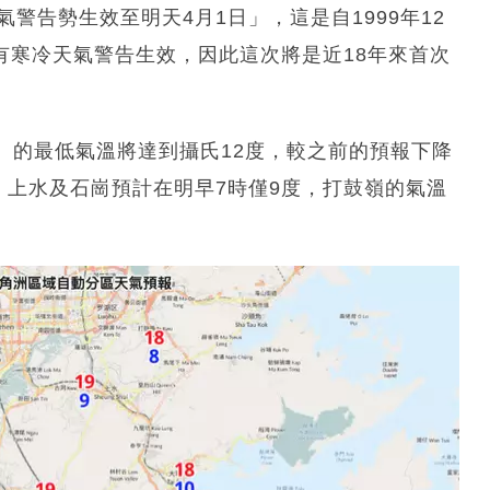
警告勢生效至明天4月1日」，這是自1999年12
曾有寒冷天氣警告生效，因此這次將是近18年來首次
）的最低氣溫將達到攝氏12度，較之前的預報下降
，上水及石崗預計在明早7時僅9度，打鼓嶺的氣溫