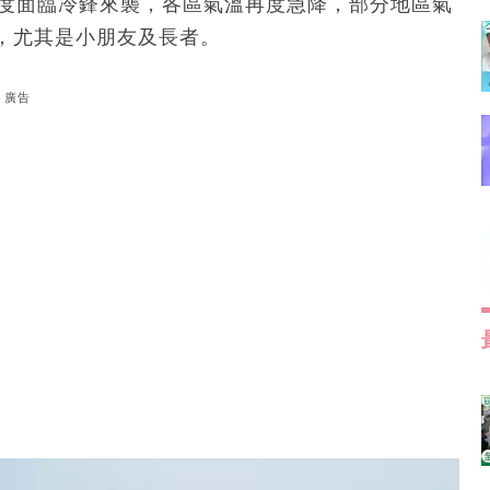
再度面臨冷鋒來襲，各區氣溫再度急降，部分地區氣
，尤其是小朋友及長者。
廣告