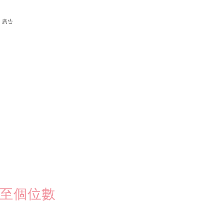
廣告
跌至個位數