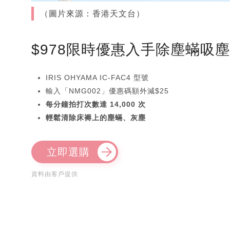
（圖片來源：香港天文台）
$978限時優惠入手除塵蟎吸
IRIS OHYAMA IC-FAC4 型號
輸入「NMG002」優惠碼額外減$25
每分鐘拍打次數達 14,000 次
輕鬆清除床褥上的塵蟎、灰塵
立即選購
資料由客戶提供