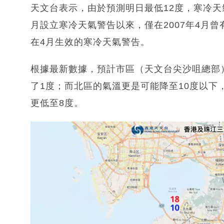
天文台表示，由於預測明日最低12度，寒冷天氣
月設立寒冷天氣警告以來，僅在2007年4月
在4月生效的寒冷天氣警告。
根據最新數據，預計市區（天文台尖沙咀總部
了1度；而北區的氣溫更是可能降至10度以下
更低至8度。