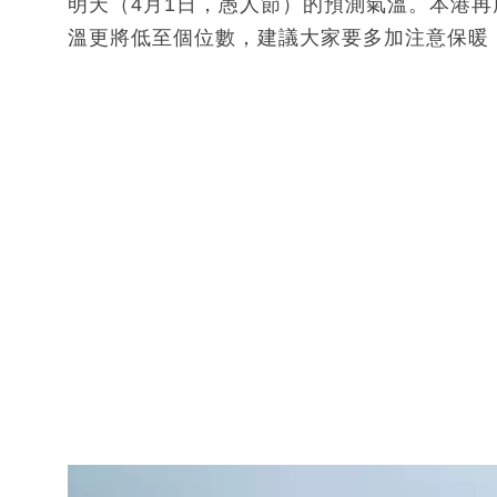
明天（4月1日，愚人節）的預測氣溫。本港
溫更將低至個位數，建議大家要多加注意保暖