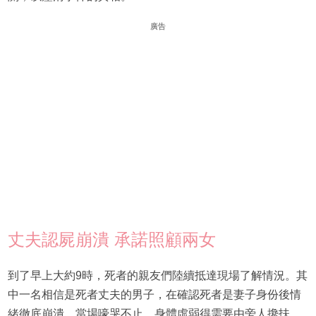
廣告
丈夫認屍崩潰 承諾照顧兩女
到了早上大約9時，死者的親友們陸續抵達現場了解情況。其
中一名相信是死者丈夫的男子，在確認死者是妻子身份後情
緒徹底崩潰，當場嚎哭不止，身體虛弱得需要由旁人攙扶。