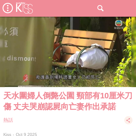
天水圍婦人倒斃公園 頸部有10厘米刀
傷 丈夫哭崩認屍向亡妻作出承諾
熱話
Kiss
Oct 9 2025