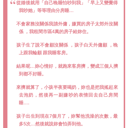
從婚後就用「自己晚睡怕吵到我」「早上又變覺得
我吵她」等等理由分房睡…
不會家務沒關係我請外傭，嫌買的房子太郊外沒關
係 ，我租間市區4萬的房子給妳住。
孩子生了說不會顧沒關係 ，孩子白天外傭顧 ，晚
上跟我輪顧 跟我睡客房。
結果呢…妳心情好，就跑來客房擠，變成三個人擠
到都不好睡。
來擠就算了，小孩半夜要喝奶，妳也是把我搖起來
去泡奶，然後再一副嫌吵的表情回去自己房間
睡….
孩子出生到現在7個月了，妳幫他洗澡的次數，最
多5次…然後就說妳會怕弄到他。