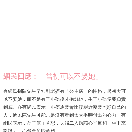
網民回應：「當初可以不娶她」
有網民指陳先生早知到老婆有「公主病」的性格，起初大可
以不娶她，而不是有了小孩後才抱怨她，生了小孩便要負責
到底。亦有網民表示，小孩通常會比較親近較常照顧自己的
人，所以陳先生可能只是沒有看到太太平時付出的心力。有
網民表示，為了孩子著想，夫婦二人應該心平氣和「坐下來
談談」，不然會愈吵愈烈。