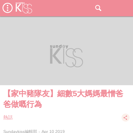
【家中豬隊友】細數5大媽媽最憎爸
爸做嘅行為
熱話
Sundaykiss編輯部
Apr 10 2019