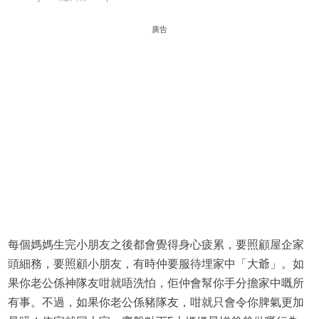
廣告
每個媽媽生完小朋友之後都會覺得身心疲累，要照顧屋企家
頭細務，要照顧小朋友，有時仲要服待埋家中「大爺」。如
果你老公係神隊友咁就唔洗怕，佢仲會幫你手分擔家中嘅所
有事。不過，如果你老公係豬隊友，咁就只會令你脾氣更加