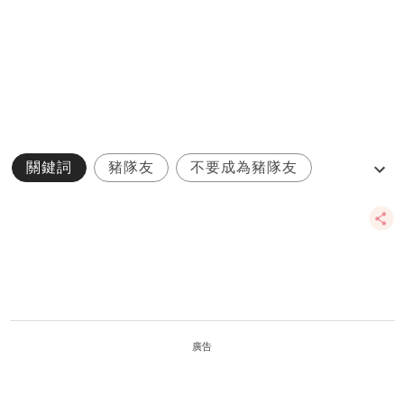
關鍵詞
豬隊友
不要成為豬隊友
神隊友
爸爸
廣告