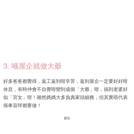
3. 喺屋企就做大爺
好多爸爸都覺得，返工返到咁辛苦，返到屋企一定要好好咁
休息，有時仲會不自覺咁變到成個「大爺」咁，搞到老婆好
似「宮女」咁！雖然媽媽大多負責家頭細務，但其實唔代表
係奉旨咩都要做！
廣告