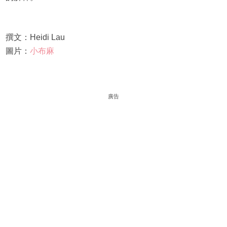
撰文：Heidi Lau
圖片：
小布麻
廣告