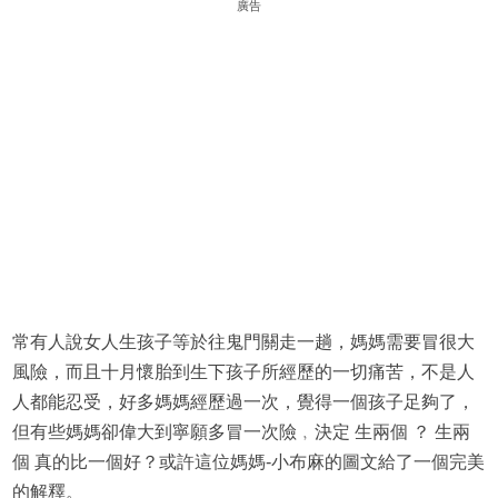
廣告
常有人說女人生孩子等於往鬼門關走一趟，媽媽需要冒很大
風險，而且十月懷胎到生下孩子所經歷的一切痛苦，不是人
人都能忍受，好多媽媽經歷過一次，覺得一個孩子足夠了，
但有些媽媽卻偉大到寧願多冒一次險﹐決定 生兩個 ？ 生兩
個 真的比一個好？或許這位媽媽-小布麻的圖文給了一個完美
的解釋。