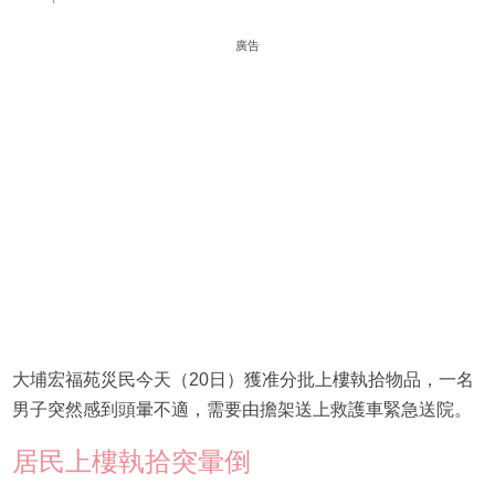
廣告
大埔宏福苑災民今天（20日）獲准分批上樓執拾物品，一名
男子突然感到頭暈不適，需要由擔架送上救護車緊急送院。
居民上樓執拾突暈倒