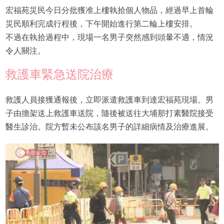
宏福苑災民今日分批獲准上樓執拾個人物品，經過早上首輪
災民順利完成行程後，下午開始進行第二輪上樓安排。
不過在執拾過程中，現場一名男子突然感到頭暈不適，情況
令人關注。
救護車緊急送院治療
救護人員接獲通報後，立即派遣救護車到達宏福苑現場。男
子由擔架送上救護車送院，隨後被送往大埔那打素醫院接受
醫生診治。院方暫未公布該名男子的詳細病情及治療進展。