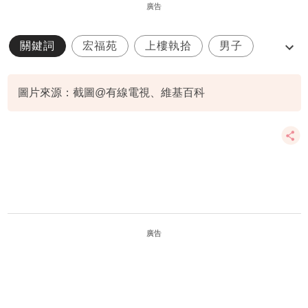
廣告
關鍵詞
宏福苑
上樓執拾
男子
頭暈不適
圖片來源：截圖@有線電視、維基百科
廣告