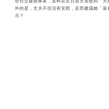
營社交媒體事業，豈料在生日當天竟收到「大
外的是，丈夫不但沒有安慰，反而建議她「返
示？