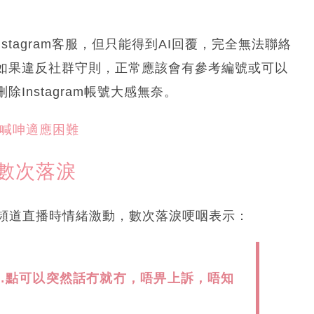
nstagram客服，但只能得到AI回覆，完全無法聯絡
如果違反社群守則，正常應該會有參考編號或可以
Instagram帳號大感無奈。
爆喊呻適應困難
動數次落淚
be頻道直播時情緒激動，數次落淚哽咽表示：
…點可以突然話冇就冇，唔畀上訴，唔知