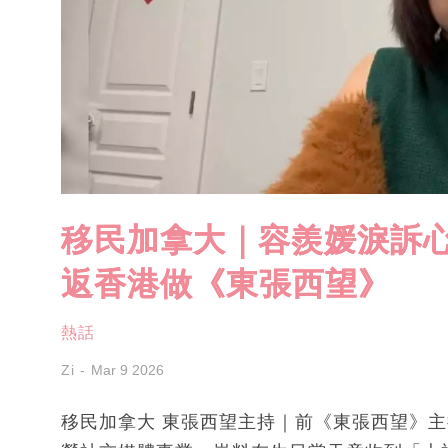
移民加拿大｜容羨媛淚訴心
返香港做《東張西望》
熱話
Zi
Mar 9 2026
移民加拿大 東張西望主持｜前《東張西望》主