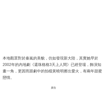
本地觀眾對於秦嵐的美貌，仿如發現新大陸，其實她早於
2002年的內地劇《還珠格格3天上人間》已經登場，飾演知
畫一角，更因而跟劇中的拍檔黃曉明擦出愛火，有兩年甜蜜
戀情。
廣告