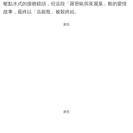
蜓點水式的接吻鏡頭，但這段「羅密歐與茱麗葉」般的愛情
故事，最終以「岳銀瓶」被殺終結。
廣告
廣告