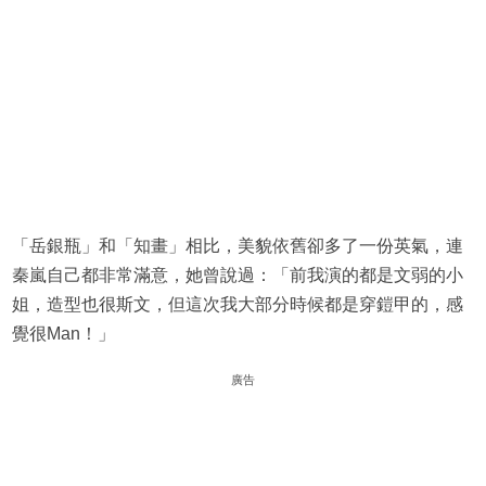
「岳銀瓶」和「知畫」相比，美貌依舊卻多了一份英氣，連
秦嵐自己都非常滿意，她曾說過：「前我演的都是文弱的小
姐，造型也很斯文，但這次我大部分時候都是穿鎧甲的，感
覺很Man！」
廣告