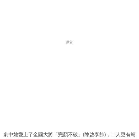
廣告
劇中她愛上了金國大將「完顏不破」(陳啟泰飾)，二人更有蜻