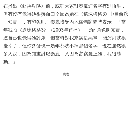
在播出《延禧攻略》前，或許大家對秦嵐這名字有點陌生，
但有沒有覺得她很熟面口？因為她在《還珠格格3》中曾飾演
「知畫」，有印象吧！秦嵐接受內地媒體訪問時表示：「當
年我拍《還珠格格3》（2003年首播），演的角色叫知畫，
連自己也覺得她討厭，但當時對我來講是高攀，能演到就很
慶幸了，但你會發現十幾年都洗不掉那個名字，現在居然很
多人說，因為知畫討厭秦嵐，又因為富察愛上她，我很感
動。」
廣告