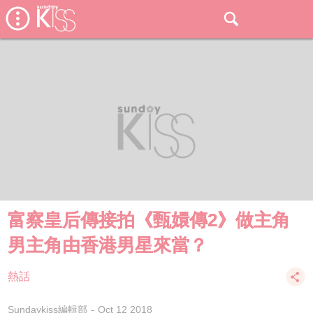
富察皇后傳接拍《甄嬛傳2》做主角
男主角由香港男星來當？
熱話
Sundaykiss編輯部
Oct 12 2018