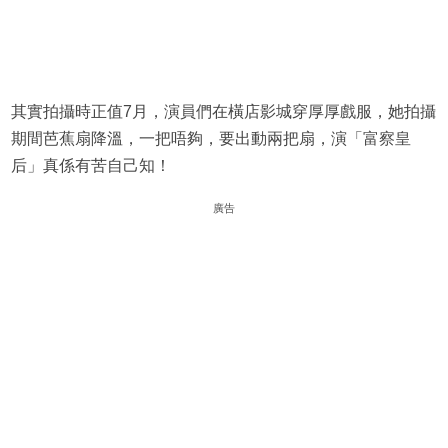
其實拍攝時正值7月，演員們在橫店影城穿厚厚戲服，她拍攝
期間芭蕉扇降溫，一把唔夠，要出動兩把扇，演「富察皇
后」真係有苦自己知！
廣告