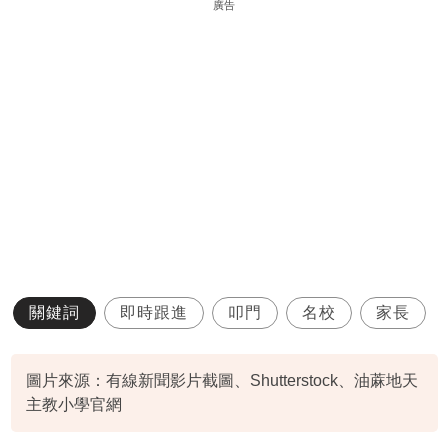
廣告
關鍵詞
即時跟進
叩門
名校
家長
圖片來源：有線新聞影片截圖、Shutterstock、油蔴地天
主教小學官網