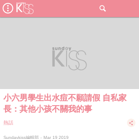
小六男學生出水痘不願請假 自私家
長：其他小孩不關我的事
熱話
Sundaykiss編輯部
Mar 19 2019