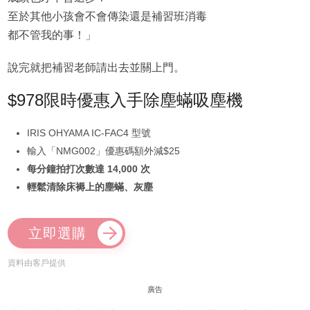
至於其他小孩會不會傳染還是補習班消毒
都不管我的事！」
說完就把補習老師請出去並關上門。
$978限時優惠入手除塵蟎吸塵機
IRIS OHYAMA IC-FAC4 型號
輸入「NMG002」優惠碼額外減$25
每分鐘拍打次數達 14,000 次
輕鬆清除床褥上的塵蟎、灰塵
立即選購
資料由客戶提供
廣告