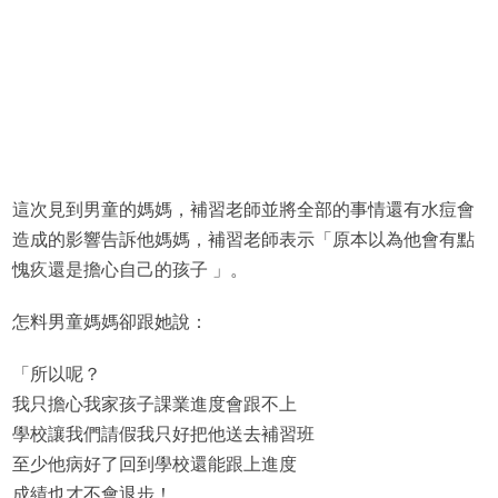
這次見到男童的媽媽，補習老師並將全部的事情還有水痘會
造成的影響告訴他媽媽，補習老師表示「原本以為他會有點
愧疚還是擔心自己的孩子 」。
怎料男童媽媽卻跟她說：
「所以呢？
我只擔心我家孩子課業進度會跟不上
學校讓我們請假我只好把他送去補習班
至少他病好了回到學校還能跟上進度
成績也才不會退步！