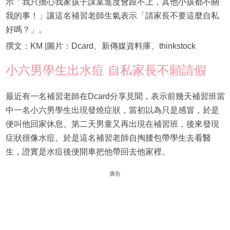
示「我只擔心我家孩子課業進度會跟不上，其他小孩都不關
我的事！」讓這名補習老師生氣表示「請家長不要這麼自私
好嗎？」。
撰文：KM |圖片：Dcard、新傳媒資料庫、thinkstock
小六男學生出水痘 自私家長不願請假
最近有一名補習老師在Dcard分享見聞，表示前幾天補習班當
中一名小六男學生出現發燒症狀，當初以為只是感冒，於是
便叫他回家休息。第二天男童又再出現在補習班，後來發現
症狀很像水痘。於是這名補習老師自掏腰包帶學生去看醫
生，證實是水痘後便開車把他帶回去他家裡。
廣告