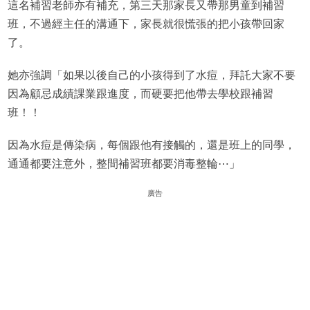
這名補習老師亦有補充，第三天那家長又帶那男童到補習
班，不過經主任的溝通下，家長就很慌張的把小孩帶回家
了。
她亦強調「如果以後自己的小孩得到了水痘，拜託大家不要
因為顧忌成績課業跟進度，而硬要把他帶去學校跟補習
班！！
因為水痘是傳染病，每個跟他有接觸的，還是班上的同學，
通通都要注意外，整間補習班都要消毒整輪⋯」
廣告