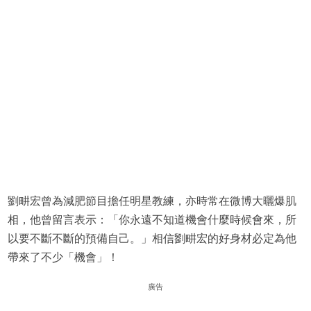
劉畊宏曾為減肥節目擔任明星教練，亦時常在微博大曬爆肌
相，他曾留言表示：「你永遠不知道機會什麼時候會來，所
以要不斷不斷的預備自己。」相信劉畊宏的好身材必定為他
帶來了不少「機會」！
廣告