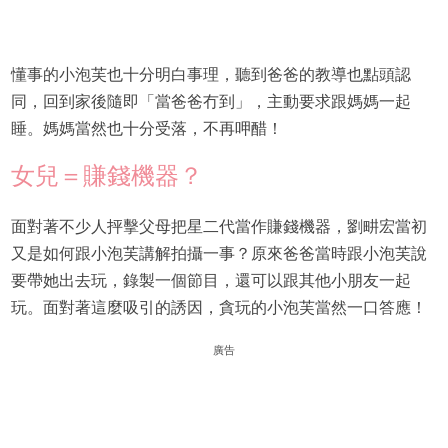
懂事的小泡芙也十分明白事理，聽到爸爸的教導也點頭認
同，回到家後隨即「當爸爸冇到」，主動要求跟媽媽一起
睡。媽媽當然也十分受落，不再呷醋！
女兒＝賺錢機器？
面對著不少人抨擊父母把星二代當作賺錢機器，劉畊宏當初
又是如何跟小泡芙講解拍攝一事？原來爸爸當時跟小泡芙說
要帶她出去玩，錄製一個節目，還可以跟其他小朋友一起
玩。面對著這麼吸引的誘因，貪玩的小泡芙當然一口答應！
廣告