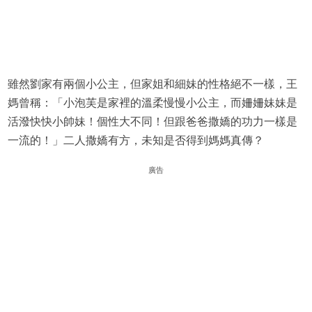
雖然劉家有兩個小公主，但家姐和細妹的性格絕不一樣，王
媽曾稱：「小泡芙是家裡的溫柔慢慢小公主，而姍姍妹妹是
活潑快快小帥妹！個性大不同！但跟爸爸撒嬌的功力一樣是
一流的！」二人撒嬌有方，未知是否得到媽媽真傳？
廣告