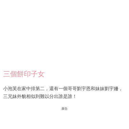
三個餅印子女
小泡芙在家中排第二，還有一個哥哥劉宇恩和妹妹劉宇姍，
三兄妹外貌相似到難以分出誰是誰！
廣告