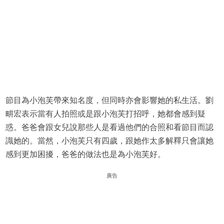
節目為小泡芙帶來知名度，但同時亦會影響她的私生活。劉
畊宏表示當有人拍照或是跟小泡芙打招呼，她都會感到疑
惑。爸爸會跟女兒說那些人是看過他們的合照和看節目而認
識她的。當然，小泡芙只有四歲，跟她作太多解釋只會讓她
感到更加困擾，爸爸的做法也是為小泡芙好。
廣告