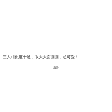
三人相似度十足，眼大大面圓圓，超可愛！
廣告