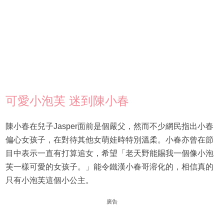
可愛小泡芙 迷到陳小春
陳小春在兒子Jasper面前是個嚴父，然而不少網民指出小春
偏心女孩子，在對待其他女萌娃時特別溫柔。小春亦曾在節
目中表示一直有打算追女，希望「老天野能賜我一個像小泡
芙一樣可愛的女孩子。」能令鐵漢小春哥溶化的，相信真的
只有小泡芙這個小公主。
廣告