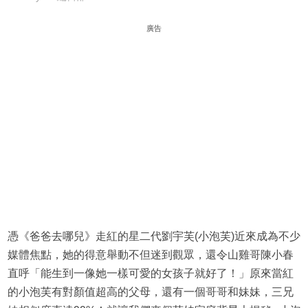
廣告
憑《爸爸去哪兒》走紅的星二代劉宇芙(小泡芙)近來成為不少
媒體焦點，她的得意舉動不但迷到觀眾，還令山雞哥陳小春
直呼「能生到一像她一樣可愛的女孩子就好了！」原來當紅
的小泡芙有對顏值超高的父母，還有一個哥哥和妹妹，三兄