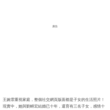
廣告
王婉霏重視家庭，整個社交網頁版面都是子女的生活照片！
現實中，她與劉畊宏結婚已十年，還育有三名子女，感情十