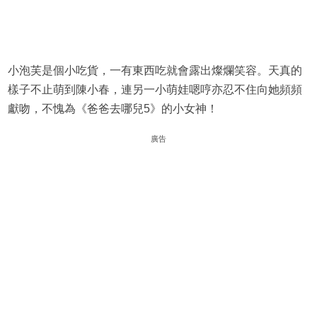
小泡芙是個小吃貨，一有東西吃就會露出燦爛笑容。天真的
樣子不止萌到陳小春，連另一小萌娃嗯哼亦忍不住向她頻頻
獻吻，不愧為《爸爸去哪兒5》的小女神！
廣告