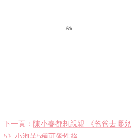
廣告
下一頁：
陳小春都想親親 《爸爸去哪兒
5》小泡芙5種可愛性格