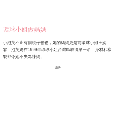
環球小姐做媽媽
小泡芙不止有個靚仔爸爸，她的媽媽更是前環球小姐王婉
霏！泡芙媽在1999年環球小姐台灣區取得第一名，身材和樣
貌都令她不失為辣媽。
廣告