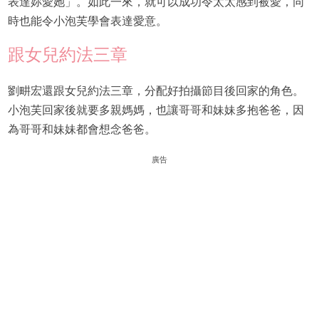
表達妳愛她」。如此一來，就可以成功令太太感到被愛，同
時也能令小泡芙學會表達愛意。
跟女兒約法三章
劉畊宏還跟女兒約法三章，分配好拍攝節目後回家的角色。
小泡芙回家後就要多親媽媽，也讓哥哥和妹妹多抱爸爸，因
為哥哥和妹妹都會想念爸爸。
廣告