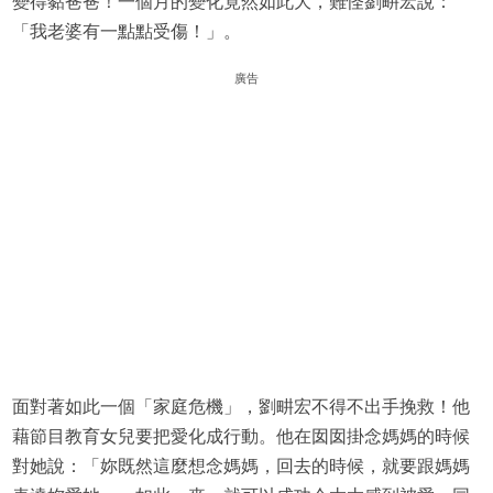
變得黏爸爸！一個月的變化竟然如此大，難怪劉畊宏說：
「我老婆有一點點受傷！」。
廣告
面對著如此一個「家庭危機」，劉畊宏不得不出手挽救！他
藉節目教育女兒要把愛化成行動。他在囡囡掛念媽媽的時候
對她說：「妳既然這麼想念媽媽，回去的時候，就要跟媽媽