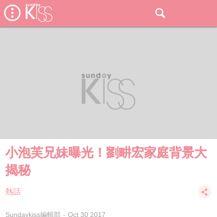
小泡芙兄妹曝光！劉畊宏家庭背景大
揭秘
熱話
Sundaykiss編輯部
Oct 30 2017