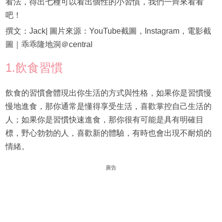
看法，得出七種可以看出個性的小習慣，我們一齊來看看
吧！
撰文：Jack| 圖片來源：YouTube截圖，Instagram，電影截
圖｜乖乖隆地洞＠central
1.飲食習慣
飲食的習慣會體現出你生活的方式與性格，如果你是習慣慢
慢地進食，那你通常是懂得享受生活，喜歡掌控自己生活的
人；如果你是習慣快速進食，那你很有可能是具有明確目
標，野心勃勃的人，喜歡新的體驗，有時也會出現不耐煩的
情緒。
廣告