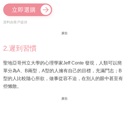
立即選購
資料由客戶提供
廣告
2.遲到習慣
聖地亞哥州立大學的心理學家Jeff Conte 發現，人類可以簡
單分為A、B兩型，A型的人擁有自己的目標，充滿鬥志；B
型的人比較隨心所欲，做事從容不迫，在別人的眼中甚至有
些懶散。
廣告