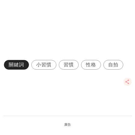
關鍵詞
小習慣
習慣
性格
自拍
廣告