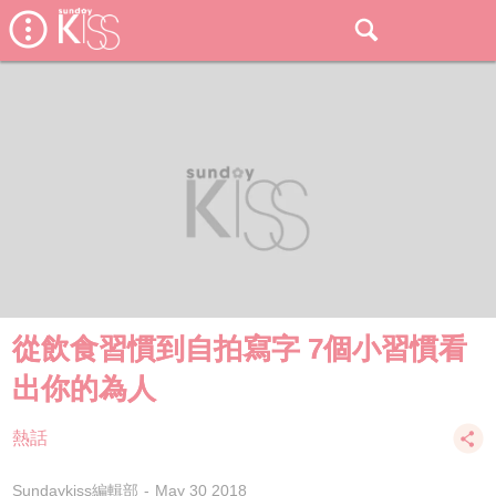
從飲食習慣到自拍寫字 7個小習慣看
出你的為人
熱話
Sundaykiss編輯部
May 30 2018