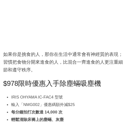
如果你是挑食的人，那你在生活中通常會有神經質的表現；
習慣把食物分開來進食的人，比混合一齊進食的人更注重細
節和遵守秩序。
$978限時優惠入手除塵蟎吸塵機
IRIS OHYAMA IC-FAC4 型號
輸入「NMG002」優惠碼額外減$25
每分鐘拍打次數達 14,000 次
輕鬆清除床褥上的塵蟎、灰塵