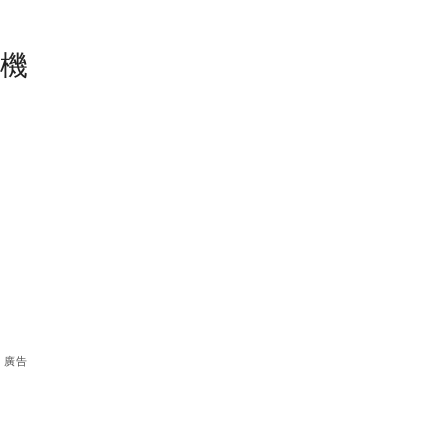
塵機
廣告