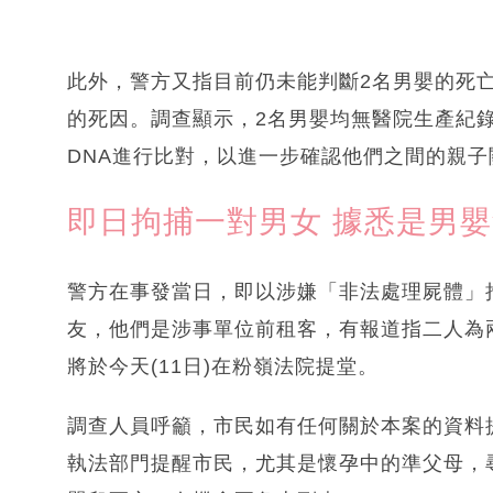
此外，警方又指目前仍未能判斷2名男嬰的死
的死因。調查顯示，2名男嬰均無醫院生產紀錄
DNA進行比對，以進一步確認他們之間的親子
即日拘捕一對男女 據悉是男
警方在事發當日，即以涉嫌「非法處理屍體」拘
友，他們是涉事單位前租客，有報道指二人為
將於今天(11日)在粉嶺法院提堂。
調查人員呼籲，市民如有任何關於本案的資料
執法部門提醒市民，尤其是懷孕中的準父母，