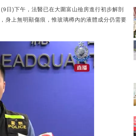
日(9日)下午，法醫已在大圍富山殮房進行初步解剖
大，身上無明顯傷痕，惟玻璃樽內的液體成分仍需要