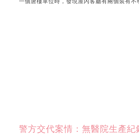
一個唐樓單位時，發現屋內客廳有兩個裝有不
警方交代案情：無醫院生產紀