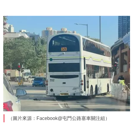
（圖片來源：Facebook@屯門公路塞車關注組）