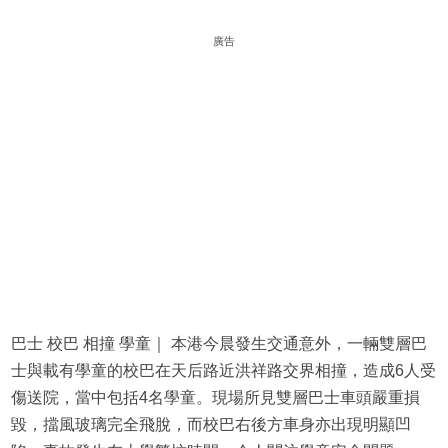
廣告
巴士 校巴 相撞 學童｜ 本港今晨發生交通意外，一輛雙層巴
士與載有學童的校巴在天后路近洪祥路交界相撞，造成6人受
傷送院，當中包括4名學童。現場所見雙層巴士車頭嚴重損
毀，擋風玻璃完全飛脫，而校巴右後方車身亦出現明顯凹