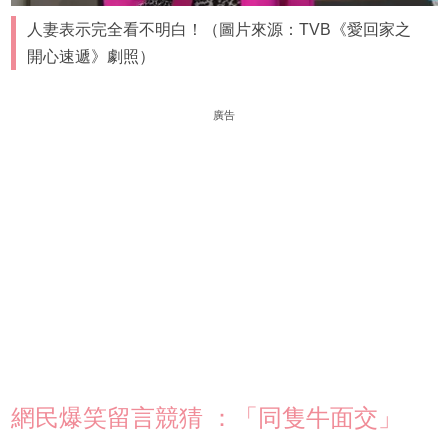
人妻表示完全看不明白！（圖片來源：TVB《愛回家之
開心速遞》劇照）
廣告
網民爆笑留言競猜 ：「同隻牛面交」