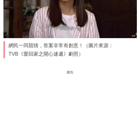
網民一同競猜，答案非常有創意！（圖片來源：
TVB《愛回家之開心速遞》劇照）
廣告