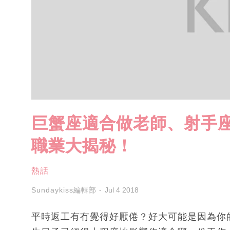
巨蟹座適合做老師、射手座
職業大揭秘！
熱話
Sundaykiss編輯部
Jul 4 2018
平時返工有冇覺得好厭倦？好大可能是因為你