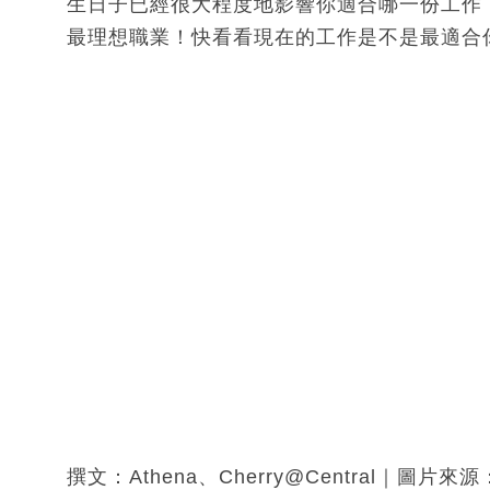
生日子已經很大程度地影響你適合哪一份工作！ 外
最理想職業！快看看現在的工作是不是最適合
撰文：Athena、Cherry@Central｜圖片來