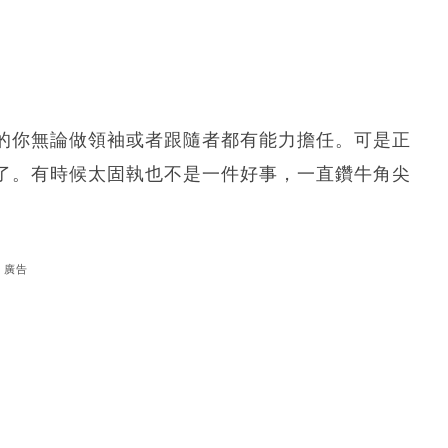
的你無論做領袖或者跟隨者都有能力擔任。可是正
了。有時候太固執也不是一件好事，一直鑽牛角尖
廣告