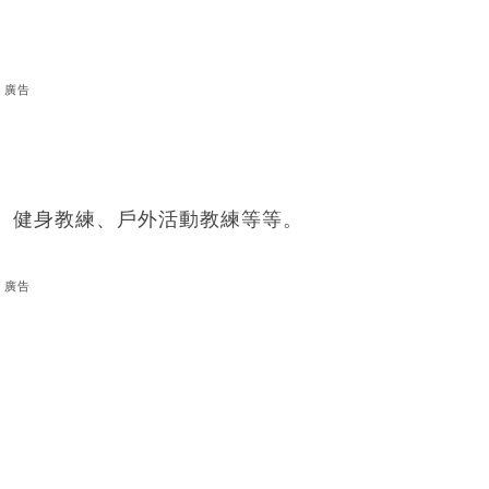
廣告
、健身教練、戶外活動教練等等。
廣告