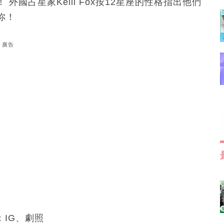
國占星家Kelli Fox按12星座的性格指出他們
你！
廣告
源：IG、劇照