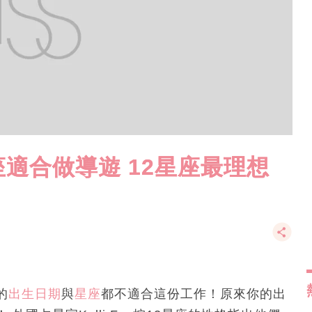
適合做導遊 12星座最理想
的
出生日期
與
星座
都不適合這份工作！原來你的出