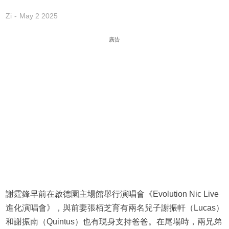
Zi
May 2 2025
廣告
謝霆鋒早前在啟德園主場館舉行演唱會《Evolution Nic Live
進化演唱會》，與前妻張栢芝育有兩名兒子謝振軒（Lucas）
和謝振南（Quintus）也有現身支持爸爸。在尾場時，兩兄弟