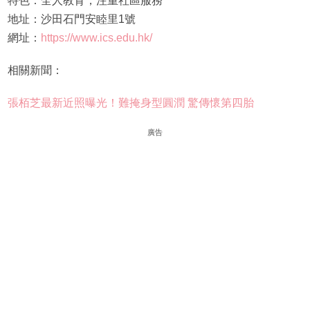
特色：全人教育，注重社區服務
地址：沙田石門安睦里1號
網址：
https://www.ics.edu.hk/
相關新聞：
張栢芝最新近照曝光！難掩身型圓潤 驚傳懷第四胎
廣告