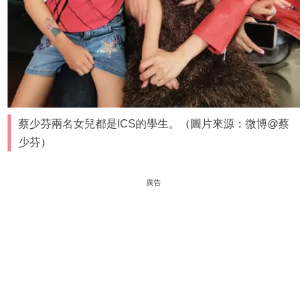
蔡少芬兩名女兒都是ICS的學生。（圖片來源：微博@蔡
少芬）
廣告