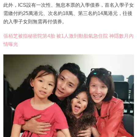
此外，ICS設有一次性、無息本票的入學債券，首名入學子女
需繳付約25萬港元、次名約18萬、第三名約14萬港元，往後
的入學子女則無需再付債券。
張栢芝被指秘密陀第4胎 被1人激到動胎氣急住院 神隱數月內
情曝光