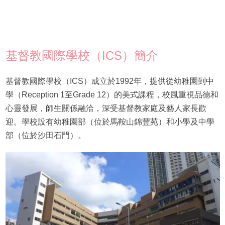
基督教國際學校（ICS）簡介
基督教國際學校（ICS）成立於1992年，提供從幼稚園到中
學（Reception 1至Grade 12）的美式課程，校風重視品德和
心靈發展，師生關係融洽，深受基督教家庭及藝人家長歡
迎。學校設有幼稚園部（位於馬鞍山錦豐苑）和小學及中學
部（位於沙田石門）。