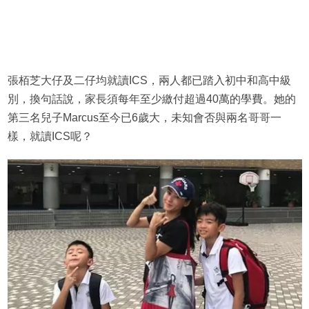
張栢芝大仔及二仔均就讀ICS，兩人都已踏入初中和高中級
別，換句話說，家長須每年至少繳付超過40萬的學費。她的
第三名兒子Marcus至今已6歲大，未知會否與兩名哥哥一
樣，就讀ICS呢？