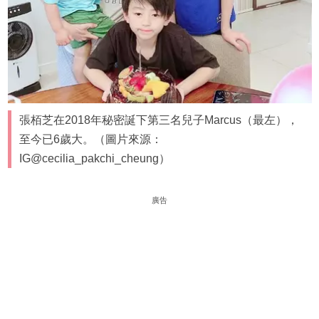
張栢芝在2018年秘密誕下第三名兒子Marcus（最左），
至今已6歲大。（圖片來源：
IG@cecilia_pakchi_cheung）
廣告