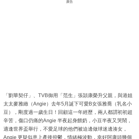
廣告
「劉華契仔」、TVB御用「范生」張頴康榮升父親，與港姐
太太麥雅緻（Angie）去年5月誕下可愛B女張雅喬（乳名小
豆），剛度過一歲生日！回顧這一年經歷，兩人都謂初初超
辛苦，傷口仍痛的Angie 半夜起身餵奶，小豆半夜又哭鬧，
適逢世界盃舉行，不愛足球的他們被迫邊做球迷邊湊女，
Angie 更疑似患上產後抑鬱，情緒極波動，幸好阿康頭幾個