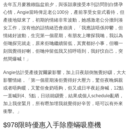
去年五月麥雅緻臨盆前夕，與張頴康接受本刊訪問剖白懷孕
心情，Angie當時俾足老公100分，產前享受女皇式看待，但
產後地獄來了，初期的情緒非常波動，她感激老公分擔到湊
女工作，沒有他的話情緒恐會崩潰，「我應該唔係抑鬱，但
情緒好波動，生完第一個星期，有朋友上嚟探我哋，我以為
佢哋探完就走，原來佢哋繼續留低，其實都好小事，但嗰一
刻我覺得好喇，佢哋仲留低我又招呼唔到，我好忟自己，突
然間爆喊！」
Angie估計受產後賀爾蒙影響，加上日夜顛倒無覺好瞓，大大
影響情緒，「第一個星期湊佢覺得好大壓力，驚佢夜晚焗親
或者唔夠暖，又驚佢食奶唔夠，佢又成日半夜起身喊，12點
一直喊到4、5點，日頭就瞓覺，結果成個人schedule亂晒，
加上我坐緊月，所有嘢加埋我就覺得好辛苦，唔可以有外來
衝擊。」
$978限時優惠入手除塵蟎吸塵機