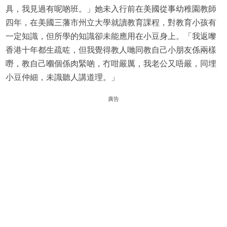
具，我見過有呢啲班。」她未入行前在美國從事幼稚園教師
四年，在美國三藩市州立大學就讀教育課程，對教育小孩有
一定知識，但所學的知識卻未能應用在小豆身上。「我返嚟
香港十年都生疏咗，但我覺得教人哋同教自己小朋友係兩樣
嘢，教自己嗰個係肉緊啲，冇咁嚴厲，我老公又唔嚴，同埋
小豆仲細，未識聽人講道理。」
廣告