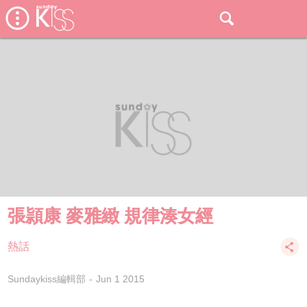
張頴康 麥雅緻 規律湊女經
熱話
Sundaykiss編輯部
Jun 1 2015