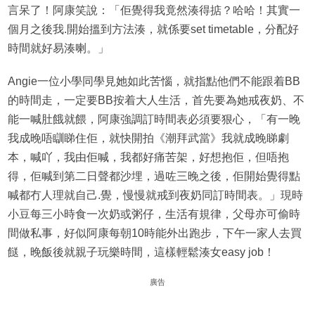
言呆了！阿康笑說：「佢覺得我竟然湊得掂？哈哈！其實一
個月之後我.開始搵到方法湊，就係要set timetable，分配好
時間就好易湊喇。」
Angie一位小學同學見她如此苦惱，就指點他們不能跟着BB
的時間走，一定要BB按着大人生活，首先要為她戒夜奶、不
能一喊肚餓就餵，阿康強調訂時間表必須要狠心，「有一晚
我成晚唔瞓睇住佢，就快開拍《潮拜武當》我就成晚睇劇
本，喊吖，我由佢喊，我都好痛苦架，好想抱佢，但唔抱
得，佢喊到第二日聲都沙埋，過咗三晚之後，佢開始覺得點
喊都冇人理就自己.覺，慢慢就戒到夜奶同訂時間表。」現時
小豆每三小時食一次奶或粥仔，生活有規律，父母亦可偷時
間做私事，好似阿康每朝10時能外出跑步，下午一家人去買
餸，晚飯後就親子玩樂時間，這樣輕鬆湊女easy job！
廣告