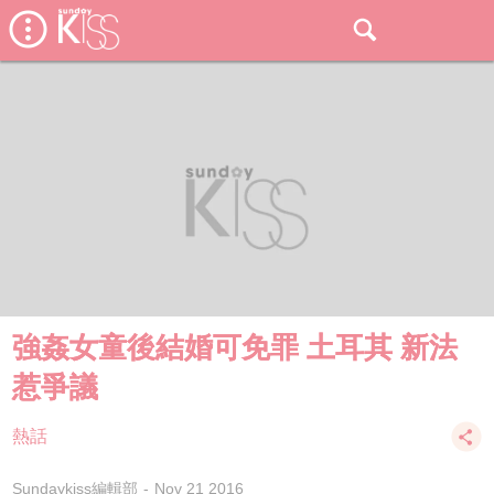
強姦女童後結婚可免罪 土耳其 新法
惹爭議
熱話
Sundaykiss編輯部
Nov 21 2016