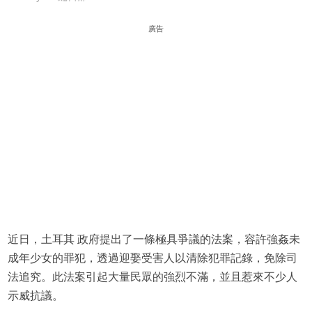
廣告
近日，土耳其 政府提出了一條極具爭議的法案，容許強姦未
成年少女的罪犯，透過迎娶受害人以清除犯罪記錄，免除司
法追究。此法案引起大量民眾的強烈不滿，並且惹來不少人
示威抗議。