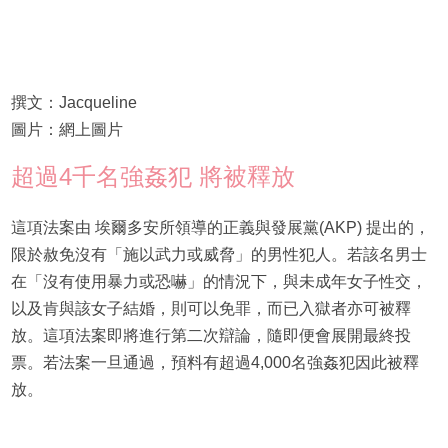
撰文：Jacqueline
圖片：網上圖片
超過4千名強姦犯 將被釋放
這項法案由 埃爾多安所領導的正義與發展黨(AKP) 提出的，
限於赦免沒有「施以武力或威脅」的男性犯人。若該名男士
在「沒有使用暴力或恐嚇」的情況下，與未成年女子性交，
以及肯與該女子結婚，則可以免罪，而已入獄者亦可被釋
放。這項法案即將進行第二次辯論，隨即便會展開最終投
票。若法案一旦通過，預料有超過4,000名強姦犯因此被釋
放。