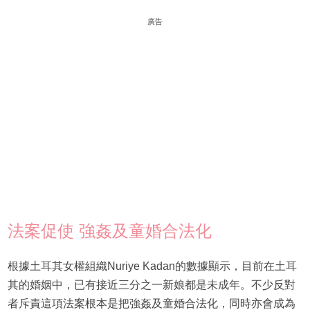
廣告
法案促使 強姦及童婚合法化
根據土耳其女權組織Nuriye Kadan的數據顯示，目前在土耳
其的婚姻中，已有接近三分之一新娘都是未成年。不少反對
者斥責這項法案根本是把強姦及童婚合法化，同時亦會成為