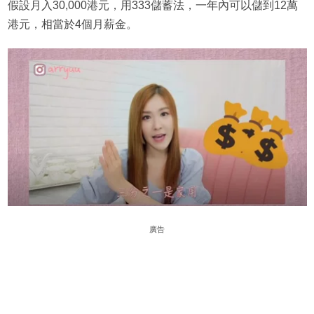
假設月入30,000港元，用333儲蓄法，一年內可以儲到12萬
港元，相當於4個月薪金。
廣告