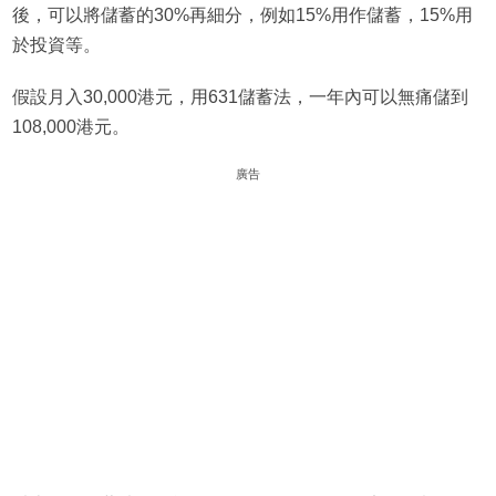
後，可以將儲蓄的30%再細分，例如15%用作儲蓄，15%用
於投資等。
假設月入30,000港元，用631儲蓄法，一年內可以無痛儲到
108,000港元。
廣告