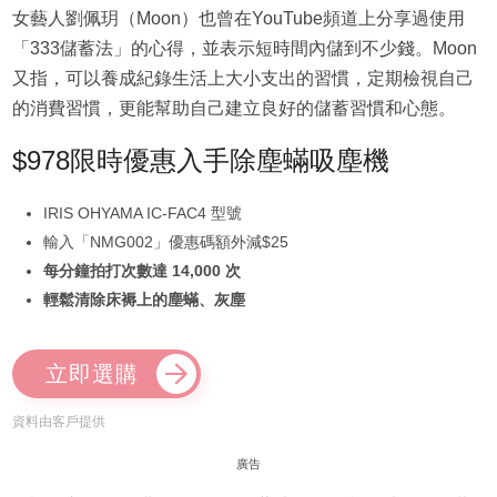
女藝人劉佩玥（Moon）也曾在YouTube頻道上分享過使用
「333儲蓄法」的心得，並表示短時間內儲到不少錢。Moon
又指，可以養成紀錄生活上大小支出的習慣，定期檢視自己
的消費習慣，更能幫助自己建立良好的儲蓄習慣和心態。
$978限時優惠入手除塵蟎吸塵機
IRIS OHYAMA IC-FAC4 型號
輸入「NMG002」優惠碼額外減$25
每分鐘拍打次數達 14,000 次
輕鬆清除床褥上的塵蟎、灰塵
立即選購
資料由客戶提供
廣告