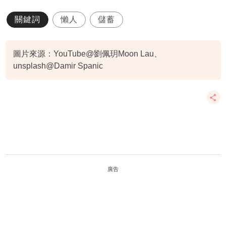
關鍵詞
懶人
儲蓄
圖片來源：YouTube@劉佩玥Moon Lau、
unsplash@Damir Spanic
廣告